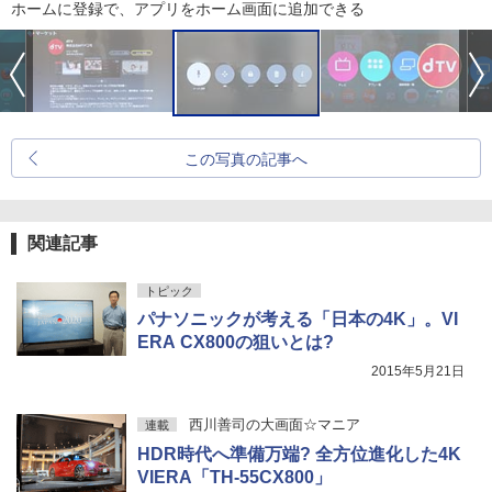
ホームに登録で、アプリをホーム画面に追加できる
この写真の記事へ
関連記事
トピック
パナソニックが考える「日本の4K」。VI
ERA CX800の狙いとは?
2015年5月21日
西川善司の大画面☆マニア
連載
HDR時代へ準備万端? 全方位進化した4K
VIERA「TH-55CX800」