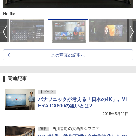
Netflix
この写真の記事へ
関連記事
トピック
パナソニックが考える「日本の4K」。VI
ERA CX800の狙いとは?
2015年5月21日
西川善司の大画面☆マニア
連載