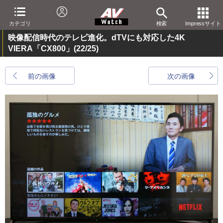
カテゴリ
検索
Impressサイト
映像配信時代のテレビ進化。dTVにも対応した4K
VIERA「CX800」
(22/25)
前の画像
次の画像