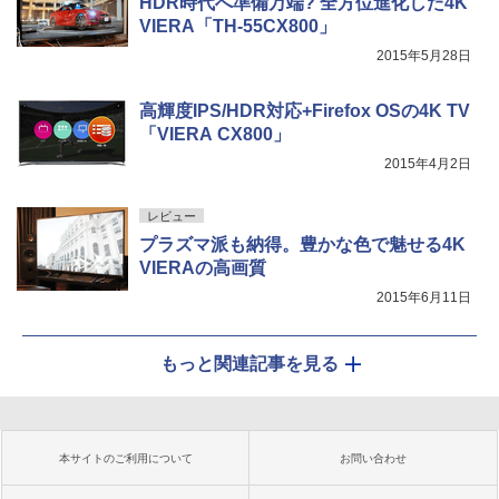
HDR時代へ準備万端? 全方位進化した4K
VIERA「TH-55CX800」
2015年5月28日
高輝度IPS/HDR対応+Firefox OSの4K TV
「VIERA CX800」
2015年4月2日
レビュー
プラズマ派も納得。豊かな色で魅せる4K
VIERAの高画質
2015年6月11日
もっと関連記事を見る
本サイトのご利用について
お問い合わせ