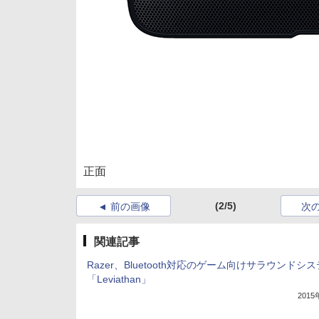
正面
(2/5)
前の画像
次
関連記事
Razer、Bluetooth対応のゲーム向けサラウンドシ
「Leviathan」
201