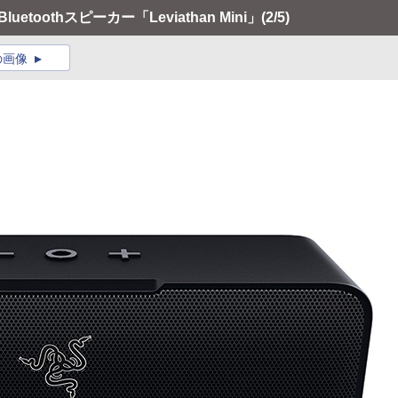
etoothスピーカー「Leviathan Mini」
(2/5)
の画像