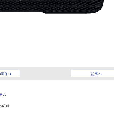
の画像
記事へ
ステム
5年2月5日