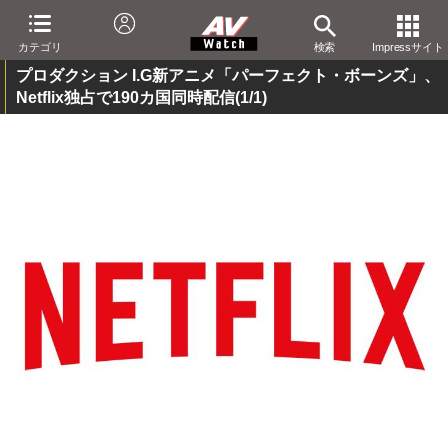
カテゴリ
検索
Impressサイト
プロダクション I.G新アニメ「パーフェクト・ボーンズ」、
Netflix独占で190カ国同時配信
(1/1)