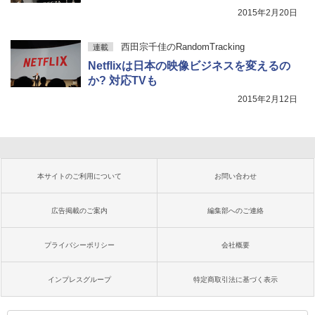
2015年2月20日
西田宗千佳のRandomTracking
連載
Netflixは日本の映像ビジネスを変えるの
か? 対応TVも
2015年2月12日
本サイトのご利用について
お問い合わせ
広告掲載のご案内
編集部へのご連絡
プライバシーポリシー
会社概要
インプレスグループ
特定商取引法に基づく表示