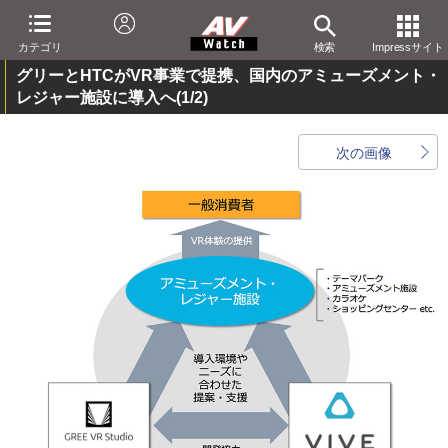
カテゴリ
検索
Impressサイト
グリーとHTCがVR事業で提携、国内のアミューズメント・
レジャー施設に導入へ
(1/2)
次の画像