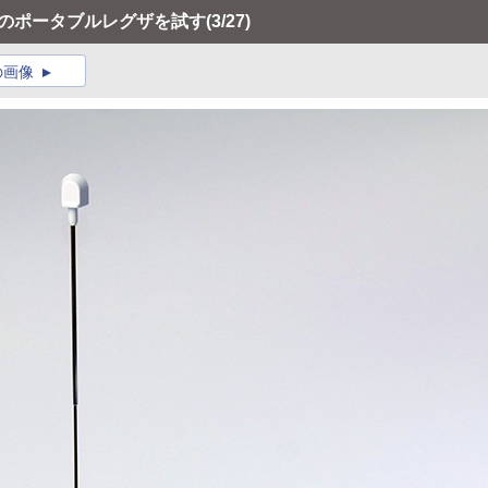
芝のポータブルレグザを試す
(3/27)
の画像