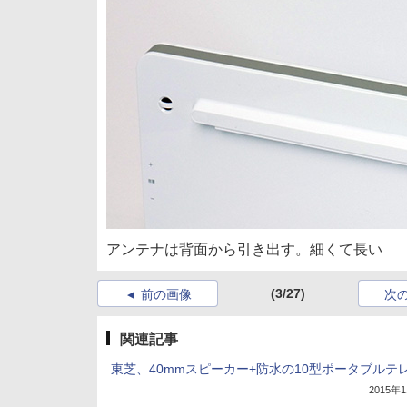
アンテナは背面から引き出す。細くて長い
(3/27)
前の画像
次
関連記事
東芝、40mmスピーカー+防水の10型ポータブルテ
2015年