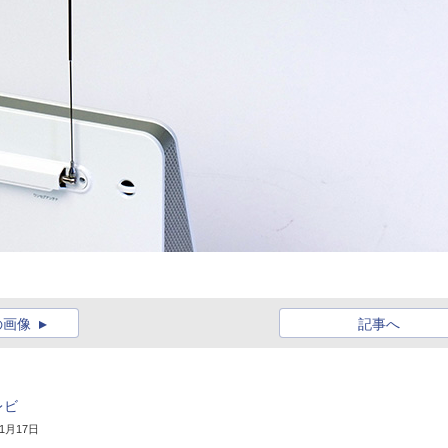
の画像
記事へ
レビ
11月17日