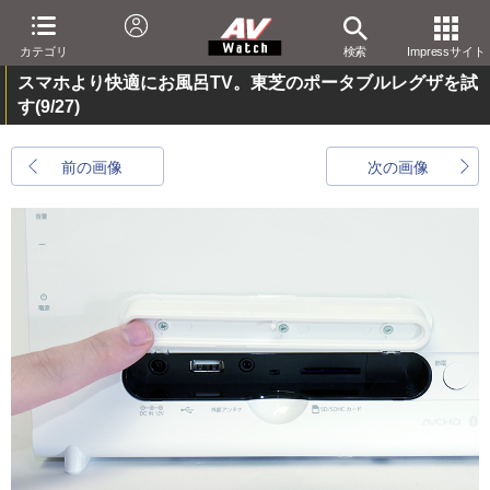
カテゴリ
検索
Impressサイト
スマホより快適にお風呂TV。東芝のポータブルレグザを試
す
(9/27)
前の画像
次の画像