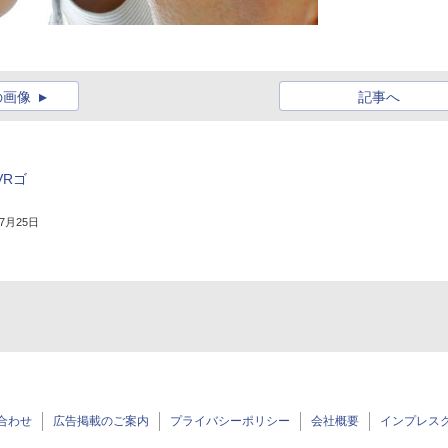
の画像
記事へ
VRゴ
年7月25日
合わせ
広告掲載のご案内
プライバシーポリシー
会社概要
インプレス