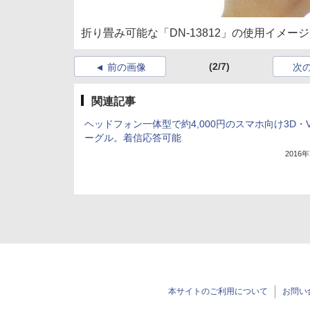
折り畳み可能な「DN-13812」の使用イメージ
(2/7)
前の画像
次
関連記事
ヘッドフォン一体型で約4,000円のスマホ向け3D・
ーグル。着信応答可能
2016
本サイトのご利用について
お問い