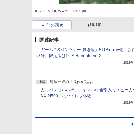
(C)GIRLS und PANZER Film Projekt
(10/10)
前の画像
関連記事
「ガールズ&パンツァー 劇場版」5月Blu-ray化。新
収録。限定版はDTS Headphone:X
2016
鳥居一豊の「良作×良品」
連載
「ガルパンはいいぞ」。ヤマハの全部入りスピーカ
「NX-N500」のハイレゾ体験
2016