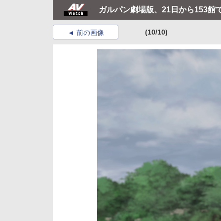
ガルパン劇場版、21日から153館
(10/10)
前の画像