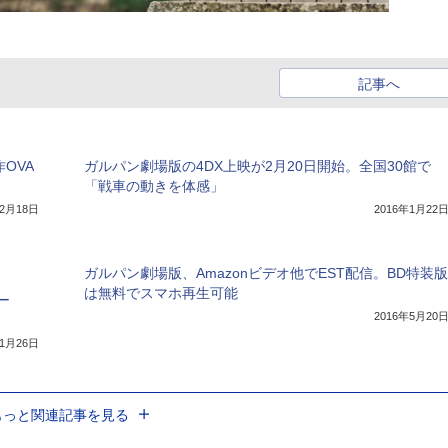
記事へ
作OVA
ガルパン劇場版の4DX上映が2月20日開始。全国30館で
「戦車の動きを体感」
年2月18日
2016年1月22
ガルパン劇場版、Amazonビデオ他でEST配信。BD特装版
は無料でスマホ再生可能
ー
2016年5月20
年1月26日
もっと関連記事を見る