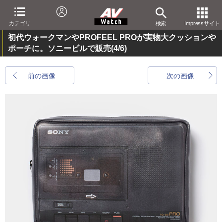
カテゴリ
検索
Impressサイト
初代ウォークマンやPROFEEL PROが実物大クッションや
ポーチに。ソニービルで販売
(4/6)
前の画像
次の画像