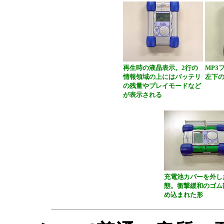
再生時の液晶表示。2行の
MP3
情報領域の上にはバッテリ
左下
の残量やプレイモードなど
が表示される
充電池カバーを外し
態。衝撃緩和のゴム
め込まれた形