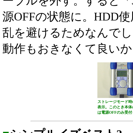
ーブルを外す。すると「Juk
源OFFの状態に。HDD
乱を避けるためなんでし
動作もおきなくて良いか
ストレージモード時
表示。このとき本体
は電源OFFのみ受付