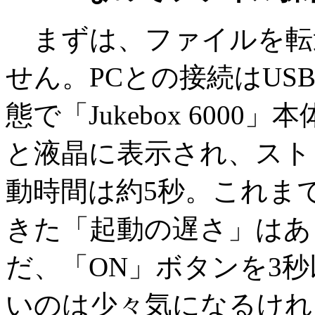
まずは、ファイルを転
せん。PCとの接続はUS
態で「Jukebox 6000」
と液晶に表示され、スト
動時間は約5秒。これまで
きた「起動の遅さ」はあ
だ、「ON」ボタンを3
いのは少々気になるけれ