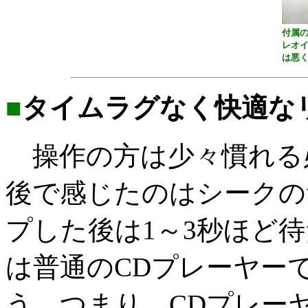
付属
レオ
は悪
■
タイムラグなく快適な
操作の方は少々慣れる
後で感じたのはシークの
プした後は1～3秒ほど
は普通のCDプレーヤー
う。つまり、CDプレー