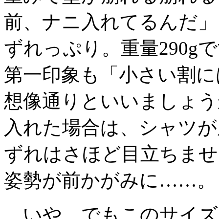
前、ナニ入れてるんだ」
ずれっぷり。重量290g
第一印象も「小さい割に
想像通りといいましょう
入れた場合は、シャツが
ずれはさほど目立ちませ
姿勢が前かがみに……。
いや、でもこのサイズに