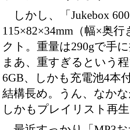
しかし、「Jukebox 6
115×82×34mm（幅
クト。重量は290gで手
まあ、重すぎるという程
6GB、しかも充電池4本
結構長め。うん、なか
しかもプレイリスト再生
最近すっかり「MP3お