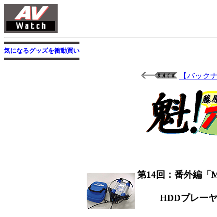
気になるグッズを衝動買い
【バック
第14回：番外編「M
HDDプレーヤー