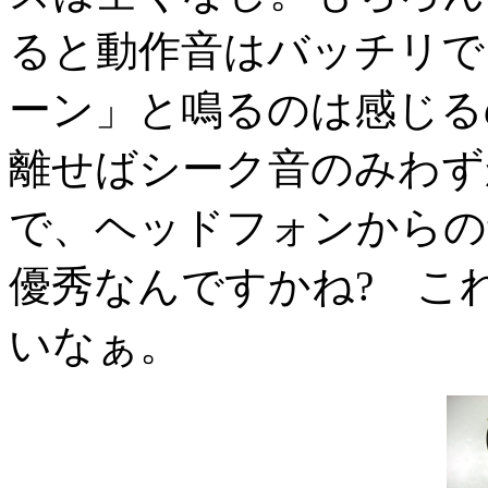
ると動作音はバッチリで
ーン」と鳴るのは感じる
離せばシーク音のみわず
で、ヘッドフォンからの
優秀なんですかね? こ
いなぁ。