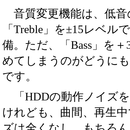
音質変更機能は、低音の
「Treble」を±15レ
備。ただ、「Bass」を
めてしまうのがどうにも
です。
「HDDの動作ノイズを
けれども、曲間、再生中
ズは全くなし。もちろん