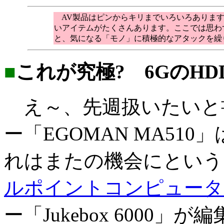
AV製品はピンからキリまでいろいろあります
いアイテムがたくさんあります。ここでは思わ
と、気になる「モノ」に積極的なアタックを繰
■
これが究極? 6GのHD
え～、先週扱いたいと書
ー「EGOMAN MA51
れはまたの機会にという
ルポイントコンピュータ
ー「Jukebox 6000