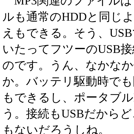
MP3関連のファイルは
ルも通常のHDDと同じ
えもできる。そう、US
いたってフツーのUSB
のです。うん、なかなか
か。バッテリ駆動時でも
もできるし、ポータブル
う。接続もUSBだから
もないだろうしね。