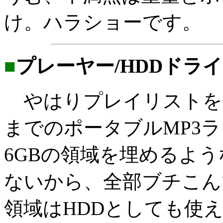
け。ハラショーです。
■
プレーヤー/HDDドラ
やはりプレイリストを
までのポータブルMP3
6GBの領域を埋めるよう
ないから、全部ブチこん
領域はHDDとしても使