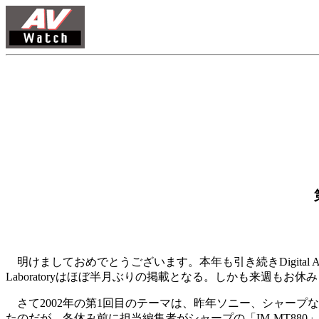
明けましておめでとうございます。本年も引き続きDigital Audi
Laboratoryはほぼ半月ぶりの掲載となる。しかも来週
さて2002年の第1回目のテーマは、昨年ソニー、シャープ
たのだが、冬休み前に担当編集者がシャープの「IM-MT880