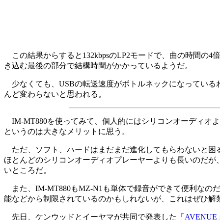
この結果からすると132kbpsのLP2モードで、曲の時間の
き込む最後の部分で結構時間がかかっているようだ。
少なくても、USBの転送速度がボトルネックになっているわけ
んど変わらないと思われる。
IM-MT880を使ってみて、個人的にはシリコンオーディオ
というのは大きなメリットに思う。
ただ、ソフト、ハードはまだまだ進化してもらわないと困る。IM
ほとんどのシリコンオーディオプレーヤーよりも長いのだが、
いところだ。
また、IM-MT880もMZ-N1も単体で録音ができて便利
能などから制限されているのかもしれないが、これはぜひ解
先日、ケンウッドとイーヤマが共同で発表した「
AVENUE