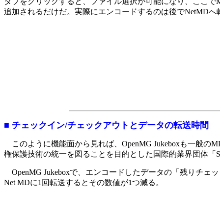
タブをクリックすると、ファイル選択が可能になり、ここでM
追加されるだけだ。実際にエンコードするのは後でNetMD
■ チェックイン/チェックアウトとデータの転送時間
このように機能面から見れば、OpenMG Jukeboxも一
権保護技術の統一を図ることを目的とした国際的業界団体「S
OpenMG Jukeboxで、エンコードしたデータの「残り
Net MDに1回転送するとその数値が1つ減る。