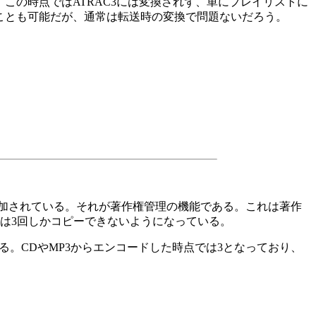
この時点ではATRAC3には変換されず、単にプレイリストに
ることも可能だが、通常は転送時の変換で問題ないだろう。
能が追加されている。それが著作権管理の機能である。これは著作
タは3回しかコピーできないようになっている。
いる。CDやMP3からエンコードした時点では3となっており、