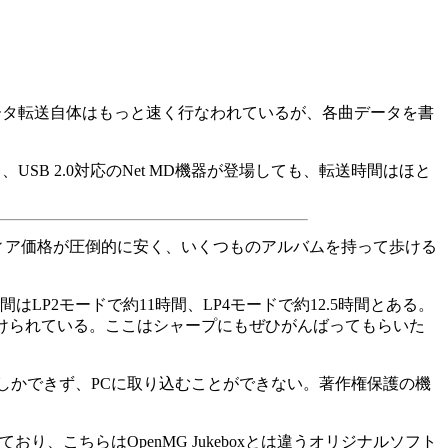
際のデータ転送自体はもっと速く行なわれているが、各曲データを書
B 2.0対応のNet MD機器が登場しても、転送時間はほと
メディア価格が圧倒的に安く、いくつものアルバムを持って歩ける
P2モードで約11時間、LP4モードで約12.5時間とある。
付けられている。ここはシャープにもぜひがんばってもらいた
としかできず、PCに取り込むことができない。著作権保護の機
り、こちらはOpenMG Jukeboxとは違うオリジナルソフト