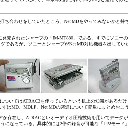
と打ち合わせをしていたところ、Net MDをやってみないかと
発売されたシャープの「IM-MT880」である。すでにソニー
ダであるが、ソニーとシャープがNet MD対応機器を出して
についてはATRAC3を使っているという机上の知識があるだ
はMD、MDLP、Net MDの関連について簡単にまとめおこ
ィアが存在し、ATRACといオーディオ圧縮技術を用いてデータ
になっている。具体的には2倍の録音が可能な「LP2モード」、