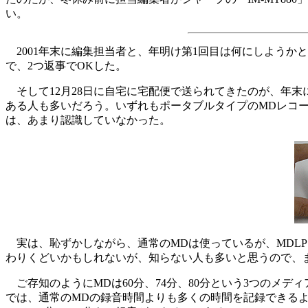
い。
2001年末に編集担当者と、年明け第1回目は何にしようか
で、2つ返事でOKした。
そして12月28日に自宅に宅配便で送られてきたのが、年末に
ある人も多いだろう。いずれもポータブルタイプのMDレコー
は、あまり認識していなかった。
実は、恥ずかしながら、通常のMDは使っているが、MDLP
わりくどいかもしれないが、知らない人も多いと思うので、まず
ご存知のようにMDは60分、74分、80分という3つのメデ
では、通常のMDの録音時間よりも多くの時間を記録できるよう