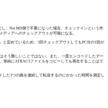
、Net MD側で不要になった場合、チェックインという作
のメディアへのチェックアウトが可能になる。
」と定めているため、3回チェックアウトしてもPC分の1回が
限りはそう難しいことではない。また、一度エンコードしたデー
め、単純にATRAC3ファイルをコピーしても再生することはで
コードした3つの曲を連続して転送するのにかかった時間を測定し