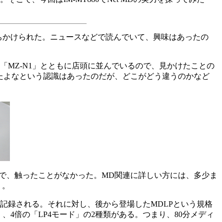
持ちかけられた。ニュースなどで読んでいて、興味はあったの
の「MZ-N1」とともに店頭に並んでいるので、見かけたことの
いたよなという認識はあったのだが、どこがどう違うのかなど
けで、触ったことがなかった。MD関連に詳しい方には、多少ま
う。
が記録される。それに対し、後から登場したMDLPという規格
4倍の「LP4モード」の2種類がある。つまり、80分メディ