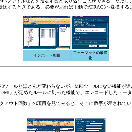
P3ファイルなどを指定すると取り込むことができる。ただし、
へ転送するときである。必要があれば手動でATRAC3へ変換す
フォーマットの最適
インポート画面
化
般のMP3ツールとほとんど変わらないが、MP3ツールにない機
DMI」が定めたルールに則った機能で、エンコードしたデー
チェックアウト回数」の項目を見てみると、そこに数字が示されて