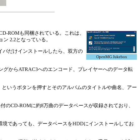
たCD-ROMも同梱されている。これは、
ン 2.2となっている。
イバだけインストールしたら、双方の
OpenMG Jukebox
グからATRAC3へのエンコード、プレイヤーへのデータ転
得」というボタンを押すとそのアルバムのタイトルや曲名、アー
付のCD-ROMに約8万曲のデータベースが収録されており、
境であっても、データベースをHDDにインストールしてお