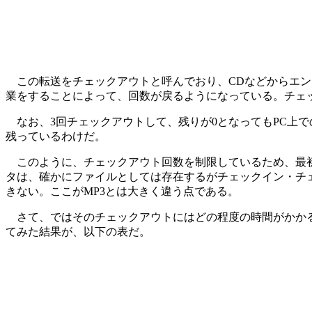
この転送をチェックアウトと呼んでおり、CDなどからエンコ
業をすることによって、回数が戻るようになっている。チェッ
なお、3回チェックアウトして、残りが0となってもPC上での
残っているわけだ。
このように、チェックアウト回数を制限しているため、最初ちょ
タは、確かにファイルとしては存在するがチェックイン・チェック
きない。ここがMP3とは大きく違う点である。
さて、ではそのチェックアウトにはどの程度の時間がかかるのだ
てみた結果が、以下の表だ。