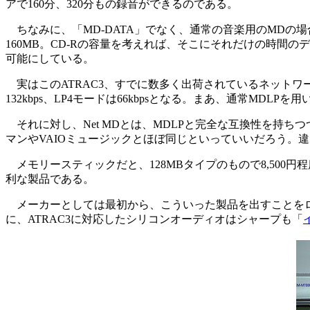
アで160分、320分もの録音ができるのである。
ちなみに、「MD-DATA」でなく、通常の音楽用のMDの場
160MB。CD-Rの容量を考えれば、そこにそれだけの時間の
可能にしている。
実はこのATRAC3、すでに数多く出荷されているネットワ
132kbps、LP4モードは66kbpsとなる。まあ、通常M
それに対し、Net MDとは、MDLPと完全な互換性を持
マンやVAIOミュージックとほぼ同じといっていいだろう。
メモリースティックだと、128MBタイプのもので8,500円
利な製品である。
メーカーとしては最初から、こういった製品を出すことをロー
に、ATRAC3に対応したシリコンオーディオはシャープも「