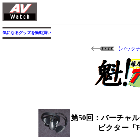
気になるグッズを衝動買い
【バック
第50回：バーチャ
ビクター「HP