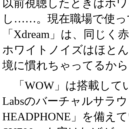
以前視聴したときはホワ
し……。現在職場で使っ
「Xdream」は、同じ
ホワイトノイズはほとん
境に慣れちゃってるから
「WOW」は搭載してい
Labsのバーチャルサラウ
HEADPHONE」を備え