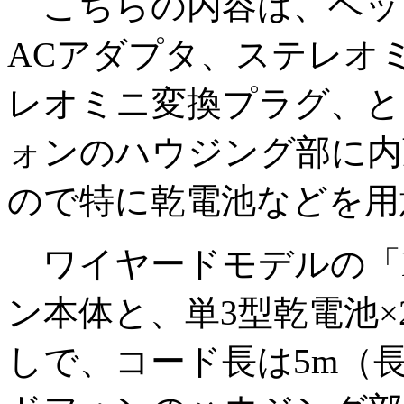
こちらの内容は、ヘッ
ACアダプタ、ステレオ
レオミニ変換プラグ、と
ォンのハウジング部に内
ので特に乾電池などを用
ワイヤードモデルの「HP
ン本体と、単3型乾電池
しで、コード長は5m（