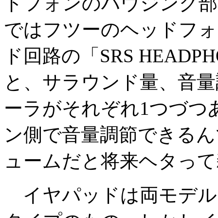
ドフォンのハウジング部
ではフツーのヘッドフォ
ド回路の「SRS HEAD
と、サラウンド量、音量
ーラがそれぞれ1つづつ
ン側で音量調節できるん
ュームだと将来ヘタって
イヤパッドは両モデル