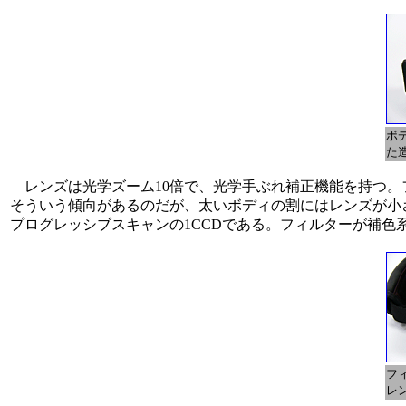
ボ
た
レンズは光学ズーム10倍で、光学手ぶれ補正機能を持つ。フィ
そういう傾向があるのだが、太いボディの割にはレンズが小さい。
プログレッシブスキャンの1CCDである。フィルターが補色
フ
レ