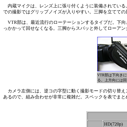
内蔵マイクは、レンズ上に張り付くように装備されている
での撮影ではグリップノイズが入りやすい。三脚を立てての
VTR部は、最近流行のローテーションするタイプだ。下向
っかかって回せなくなる。三脚からスパッと外してローアン
VTR部は下向きに
る。上方向には回
カメラ左側には、逆コの字型に動く撮影モードの切り替えスイッ
あるので、組み合わせが非常に複雑だ。スペックを表でまと
HD(720p)