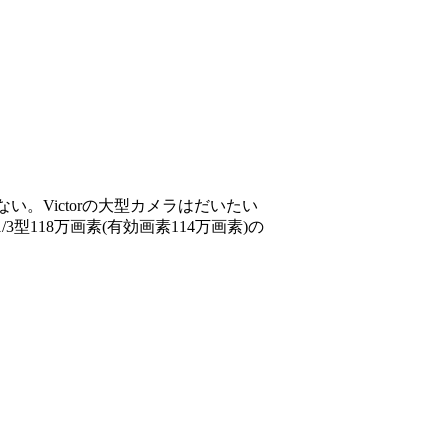
。Victorの大型カメラはだいたい
118万画素(有効画素114万画素)の