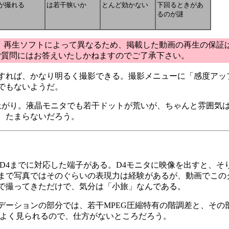
が撮れる
は若干狭いか
とんど効かない
下回るときがあ
るのが謎
、再生ソフトによって異なるため、掲載した動画の再生の保証
ご質問にはお答えいたしかねますのでご了承下さい。
すれば、かなり明るく撮影できる。撮影メニューに「感度アッ
でもないようだ。
がり。液晶モニタでも若干ドットが荒いが、ちゃんと雰囲気
、たまらないだろう。
D4までに対応した端子がある。D4モニタに映像を出すと、そ
まで写真ではそのぐらいの表現力は経験があるが、動画でこの
で撮ってきただけで、気分は「小旅」なんである。
ーションの部分では、若干MPEG圧縮特有の階調差と、その
はよく見られるので、仕方がないところだろう。