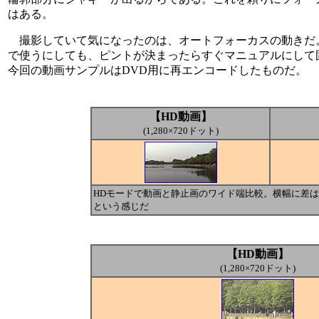
はある。
撮影していて気になったのは、オートフォーカスの動きだ。
で使うにしても、ピントが決まったらすぐマニュアルにして固定
今回の動画サンプルはDVD用に再エンコードしたものだ。
【HD動画】
(1,280×720ドット)
HDモードで動画と静止画のワイド端比較。横幅に差
という感じだ
【HD動画】
(1,280×720ドット)