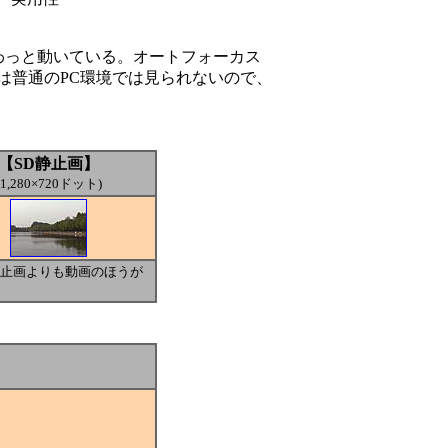
わっと動いている。オートフォーカス
像は普通のPC環境では見られないので、
【SD静止画】
(1,280×720ドット)
静止画よりも動画のほうが