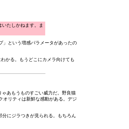
はいたしかねます。ま
プ」という増感パラメータがあったの
はわかる。もうどこにカメラ向けても
りゃあもうものすごい威力だ。野良猫
クオリティは新鮮な感動がある。デジ
部分にジラつきが見られる。もちろん