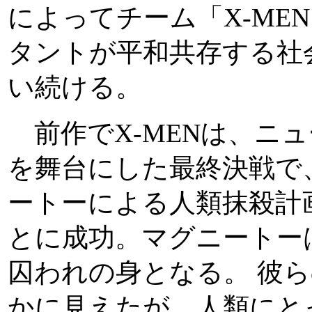
によってチーム「X-ME
タントが平和共存する社
い続ける。
前作でX-MENは、ニ
を舞台にした最終決戦で
ートーによる人類抹殺計
とに成功。マグニートー
囚われの身となる。 彼
かに見えたが、人類にと