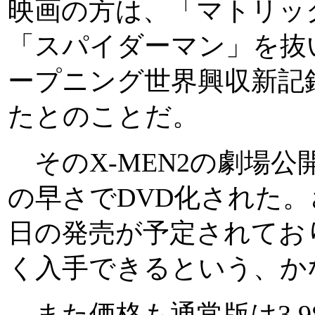
映画の方は、「マトリッ
「スパイダーマン」を抜
ープニング世界興収新記
たとのことだ。
そのX-MEN2の劇場公
の早さでDVD化された。
日の発売が予定されてお
く入手できるという、か
また価格も通常版は3,9