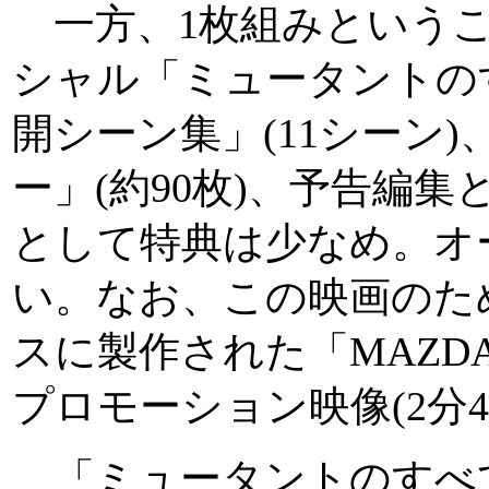
一方、1枚組みということ
シャル「ミュータントのす
開シーン集」(11シーン
ー」(約90枚)、予告編集
として特典は少なめ。オ
い。なお、この映画のため
スに製作された「MAZDA R
プロモーション映像(2分
「ミュータントのすべ