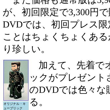
が、初回限定で3,300
DVDでは、初回プレス
ことはちょくちょくある
り珍しい。
加えて、先着でオ
ックがプレゼントさ
のDVDでは色々
る。
オリジナル・キ
ューブリック