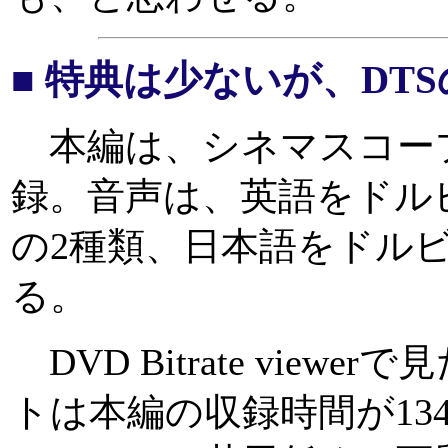
■ 特典は少ないが、DT
本編は、シネマスコー
録。音声は、英語をドルビー
の2種類、日本語をドルビー
る。
DVD Bitrate vie
トは本編の収録時間が13