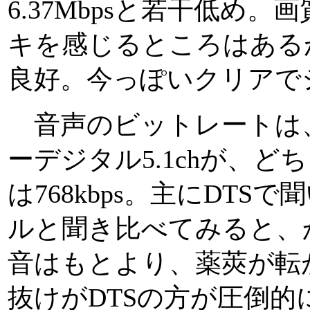
6.37Mbpsと若干低め
キを感じるところはある
良好。今っぽいクリアで
音声のビットレートは
ーデジタル5.1chが、どちら
は768kbps。主にDT
ルと聞き比べてみると、
音はもとより、薬莢が転
抜けがDTSの方が圧倒