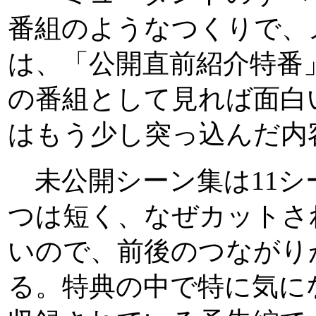
番組のようなつくりで、
は、「公開直前紹介特番
の番組として見れば面白
はもう少し突っ込んだ内
未公開シーン集は11シ
つは短く、なぜカットさ
いので、前後のつながり
る。特典の中で特に気に