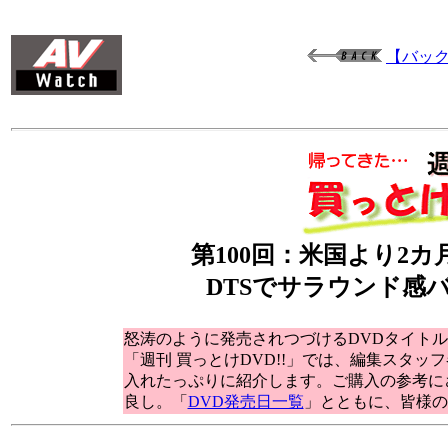
【バッ
第100回：米国より2
DTSでサラウンド感バ
怒涛のように発売されつづけるDVDタイトル
「週刊 買っとけDVD!!」では、編集スタッ
入れたっぷりに紹介します。ご購入の参考に
良し。「
DVD発売日一覧
」とともに、皆様の