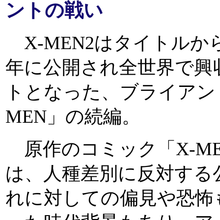
ントの戦い
X-MEN2はタイトルか
年に公開され全世界で興
トとなった、ブライアン
MEN」の続編。
原作のコミック「X-M
は、人種差別に反対する
れに対しての偏見や恐怖も