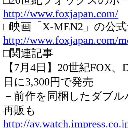
□20世紀フォックスのホ
http://www.foxjapan.com/
□映画「X-MEN2」の公
http://www.foxjapan.com/m
□関連記事
【7月4日】20世紀FOX、D
日に3,300円で発売
－前作を同梱したダブル
再販も
http://av.watch.impress.co