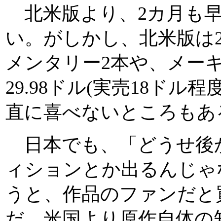
北米版より、2カ月も早
い。がしかし、北米版は
メンタリー2本や、メー
29.98ドル(実売18ド
直に喜べないところもあ
日本でも、「どうせ後か
ィションとか出るんじゃ
うと、作品のファンだと
だ。米国より原作自体の