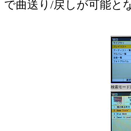
で曲送り/戻しが可能と
検索モード