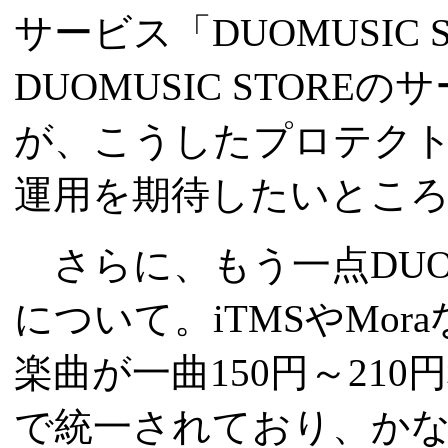
サービス「DUOMUSIC
DUOMUSIC STOR
が、こうしたプロテク
運用を期待したいとこ
さらに、もう一点DUOM
について。iTMSやMo
楽曲が一曲150円～21
で統一されており、か