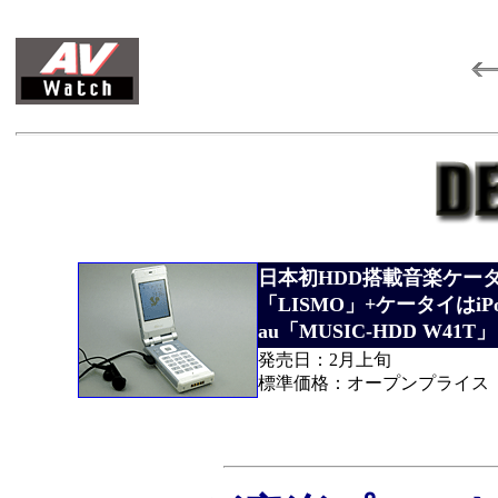
日本初HDD搭載音楽ケー
「LISMO」+ケータイはi
au「MUSIC-HDD W41T」
発売日：2月上旬
標準価格：オープンプライス