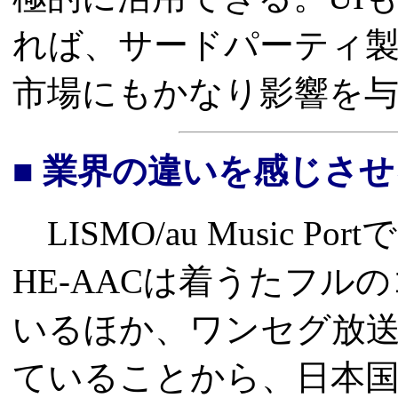
れば、サードパーティ
市場にもかなり影響を
■ 業界の違いを感じさ
LISMO/au Music 
HE-AACは着うたフ
いるほか、ワンセグ放
ていることから、日本