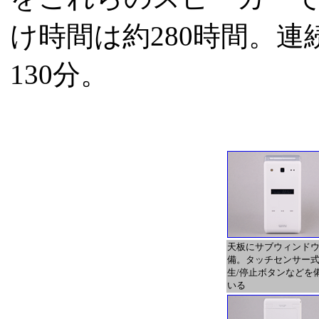
け時間は約280時間。連
130分。
天板にサブウィンド
備。タッチセンサー
生/停止ボタンなどを
いる