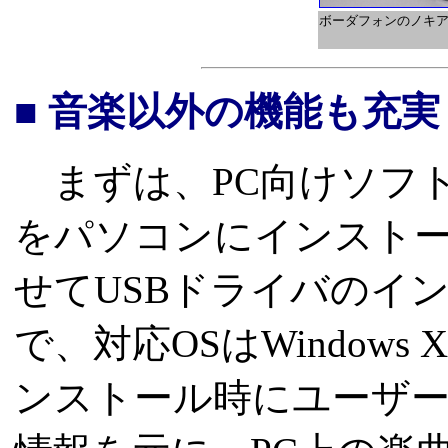
ボーダフォンのノキア端末「
■ 音楽以外の機能も充実した「
まずは、PC向けソフト「au 
をパソコンにインスト
せてUSBドライバのイ
で、対応OSはWindow
ンストール時にユーザ