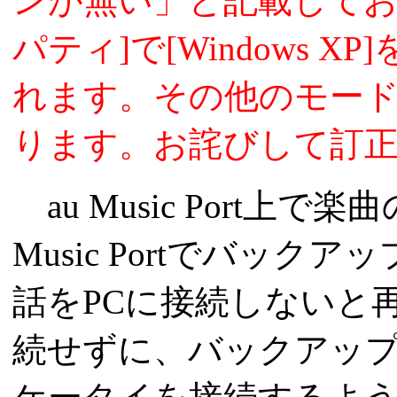
ンが無い」と記載しており
パティ]で[Windows
れます。その他のモー
ります。お詫びして訂正致
au Music Port上
Music Portでバッ
話をPCに接続しないと
続せずに、バックアッ