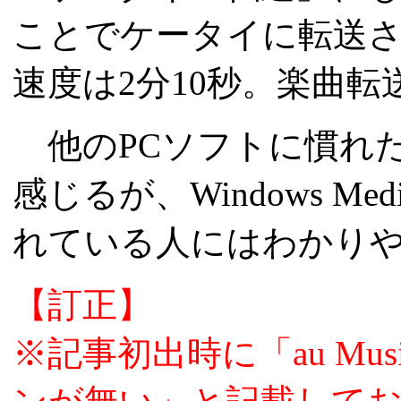
ことでケータイに転送さ
速度は2分10秒。楽曲
他のPCソフトに慣れ
感じるが、Windows Me
れている人にはわかり
【訂正】
※記事初出時に「au Mus