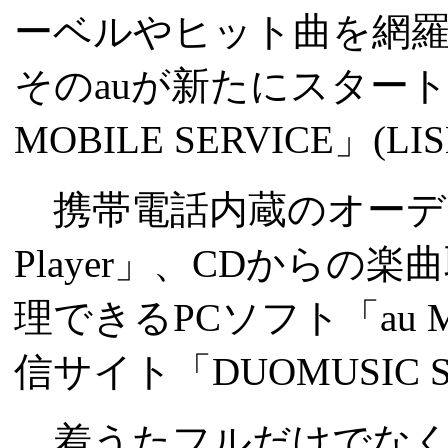
ーベルやヒット曲を網
そのauが新たにスタートし
MOBILE SERVICE」(
携帯電話内蔵のオーディオ
Player」、CDから
理できるPCソフト「au M
信サイト「DUOMUSIC
着うたフルだけでなく