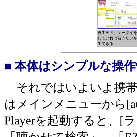
再生画面。ケータイ
していれば着うたフ
生できる
■ 本体はシンプルな操作
それではいよいよ携帯
はメインメニューから[au M
Playerを起動すると、
「聴かせて検索」、「EZ 