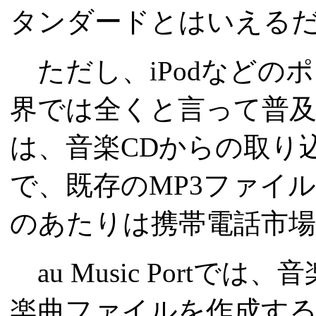
タンダードとはいえる
ただし、iPodなどの
界では全くと言って普及してい
は、音楽CDからの取り
で、既存のMP3ファイ
のあたりは携帯電話市
au Music Portで
楽曲ファイルを作成す