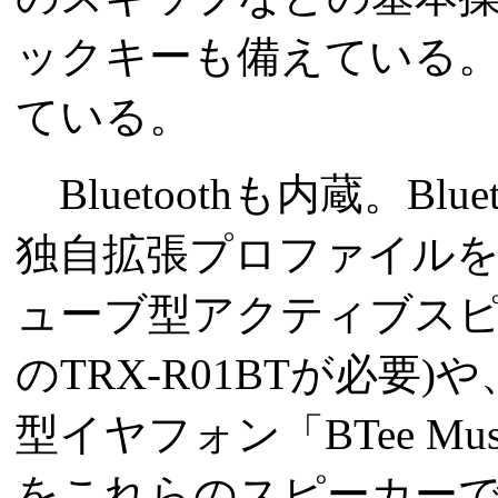
ックキーも備えている
ている。
Bluetoothも内蔵。Blu
独自拡張プロファイル
ューブ型アクティブスピーカー
のTRX-R01BTが必要
型イヤフォン「BTee M
をこれらのスピーカー