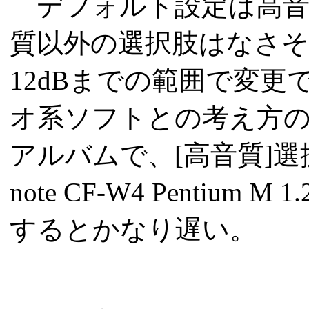
デフォルト設定は高音
質以外の選択肢はなさそう
12dBまでの範囲で変
オ系ソフトとの考え方の違
アルバムで、[高音質]選択
note CF-W4 Pentium
するとかなり遅い。