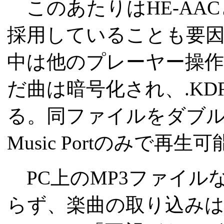
このあたりはHE-AA
採用していることも要
中は他のプレーヤー操
だ曲は暗号化され、.K
る。同ファイルをダブル
Music Portのみで再生
PC上のMP3ファイル
らず、楽曲の取り込みは