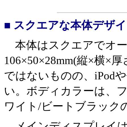
■ スクエアな本体デザ
本体はスクエアでオー
106×50×28mm(縦×
ではないものの、iPo
い。ボディカラーは、フ
ワイト/ビートブラック
メインディスプレイは約2