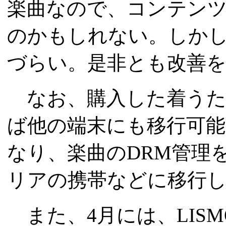
楽曲なので、コンテン
のかもしれない。しか
づらい。是非とも改善
なお、購入した着うた
ば他の端末にも移行可
なり、楽曲のDRM管理
リアの携帯などに移行
また、4月には、LIS