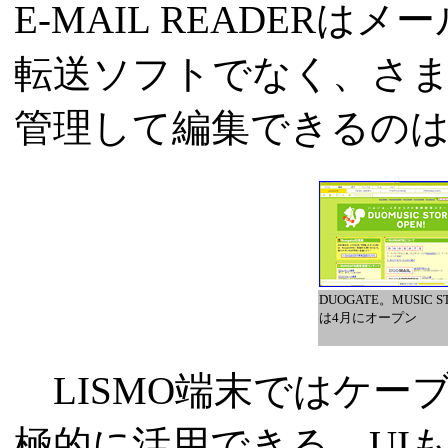
E-MAIL READER
転送ソフトでなく、さ
管理して編集できるの
DUOGATE。MUSIC S
は4月にオープン
LISMO端末ではケー
極的に活用できる。UIも