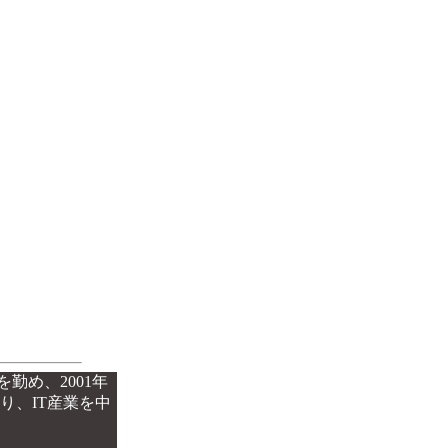
勤め、2001年
り、IT産業を中