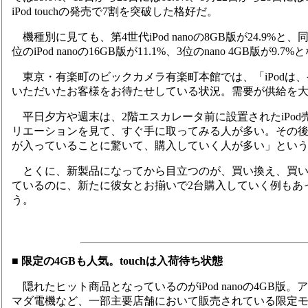
iPod touchの発売で7割を突破した格好だ。
機種別に見ても、第4世代iPod nanoの8GB版が24.9
位のiPod nanoの16GB版が11.1%、3位のnano 4GB版
東京・有楽町のビックカメラ有楽町本館では、「iPodは
いただいたお客様をお待たせしている状況。需要が供給を大
平日夕方や週末は、2階エスカレータ前に設置されたiPod売
リエーションを見て、すぐ手に取ってみる人が多い。その
が入っていることに驚いて、購入していく人が多い」とい
とくに、新製品になってから目立つのが、買い換え、買い増
ているのに、新たに彼女とお揃いで2台購入していく例もあ
う。
■ 限定の4GBも人気。touchは入荷待ち状態
隠れたヒット商品となっているのがiPod nanoの4GB
マダ電機など、一部主要店舗において販売されている限定