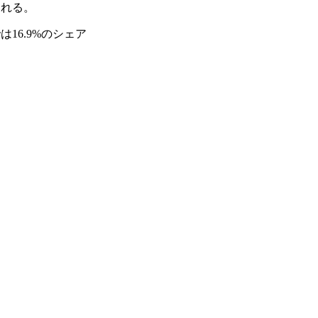
される。
6.9%のシェア