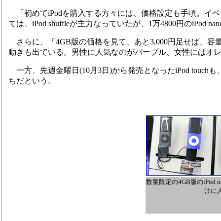
「初めてiPodを購入する方々には、価格設定も手頃。イ
ては、iPod shuffleが主力なっていたが、1万4800円のiP
さらに、「4GB版の価格を見て、あと3,000円足せば、
動きも出ている。男性に人気なのがパープル、女性にはオ
一方、先週金曜日(10月3日)から発売となったiPod touc
ちだという。
数量限定の4GB版のiPod
けに