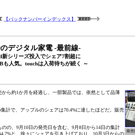
【バックナンバーインデックス】
のデジタル家電 -最前線-
od新シリーズ投入でシェア7割超に
4GBも人気。touchは入荷待ちが続く ～
発売から約1か月を経過し、一部製品では、依然として品薄
の集計で、アップルのシェアは70.4%に達したほどだ。販売
の、9月10日の発売日を含む、9月8日から14日の集計
発売
日には64.7%と、徐々にシェアを引き上げており、10月3日からの