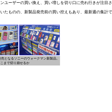
ンユーザーの買い換え、買い増しを切り口に売れ行きが注目
いたものの、新製品発売前の買い控えもあり、最新週の集計では1
。
ら発売となるソニーのウォークマン新製品。
をどこまで切り崩せるか