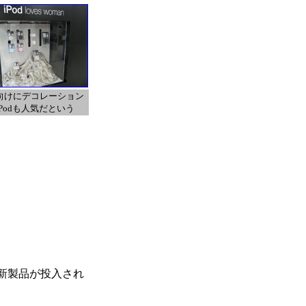
向けにデコレーション
Podも人気だという
ン新製品が投入され