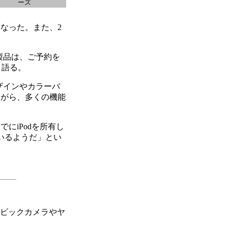
ーズ
となった。また、2
製品は、ご予約を
と語る。
デザインやカラーバ
ながら、多くの機能
にiPodを所有し
いるようだ」とい
、ビックカメラやヤ