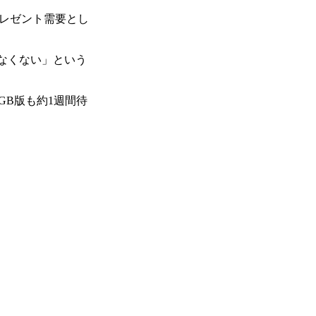
プレゼント需要とし
少なくない」という
6GB版も約1週間待