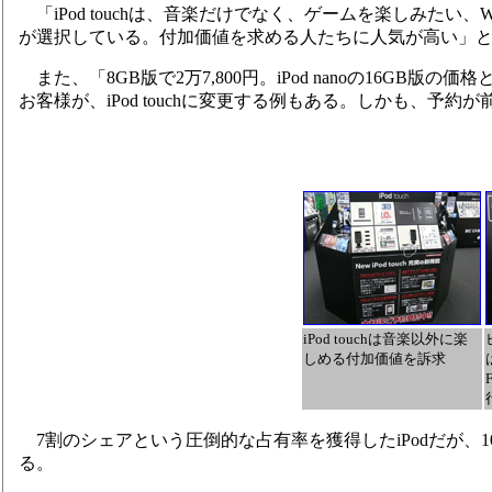
「iPod touchは、音楽だけでなく、ゲームを楽しみたい
が選択している。付加価値を求める人たちに人気が高い」
また、「8GB版で2万7,800円。iPod nanoの16GB版の価格
お客様が、iPod touchに変更する例もある。しかも、
iPod touchは音楽以外に楽
しめる付加価値を訴求
7割のシェアという圧倒的な占有率を獲得したiPodだが、1
る。