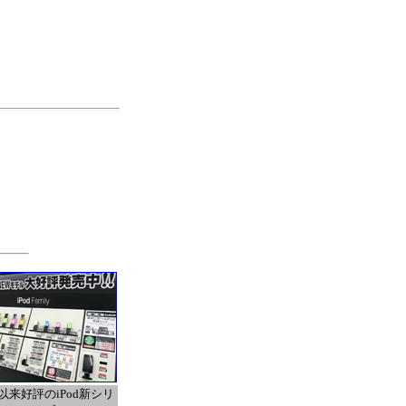
以来好評のiPod新シリ