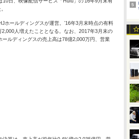
0日、映像配信サービス「Hulu」の'16年9月末有
た。
HJホールディングスが運営。'16年3月末時点の有料
2,000人増えたこととなる。なお、2017年3月末の
ホールディングスの売上高は78億2,000万円、営業