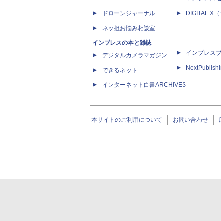
ドローンジャーナル
DIGITAL
ネッ担お悩み相談室
インプレスの本と雑誌
インプレス
デジタルカメラマガジン
NextPublish
できるネット
インターネット白書ARCHIVES
本サイトのご利用について
お問い合わせ