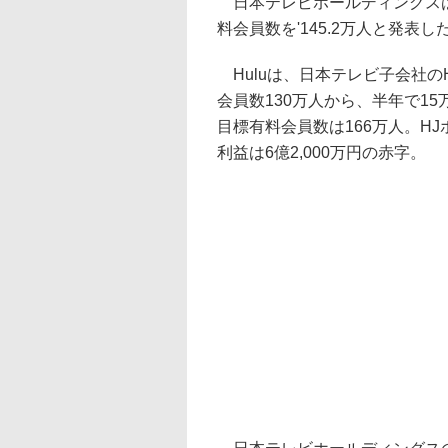
日本テレビホールディングスは1
料会員数を'145.2万人と発表し
Huluは、日本テレビ子会社の
会員数130万人から、半年で15万
目標有料会員数は166万人。HJ
利益は6億2,000万円の赤字。