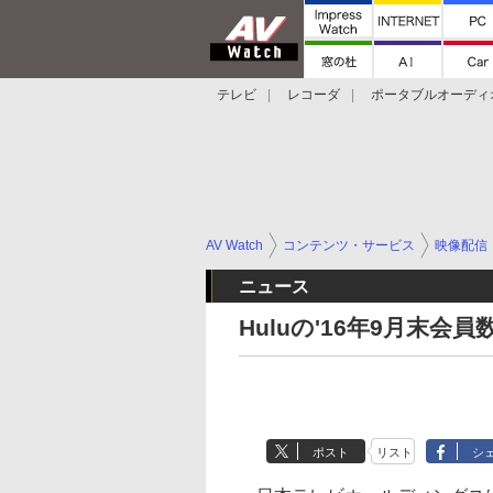
テレビ
レコーダ
ポータブルオーディ
スマートスピーカー
デジカメ
プロジ
AV Watch
コンテンツ・サービス
映像配信
ニュース
Huluの'16年9月末会
ポスト
リスト
シ