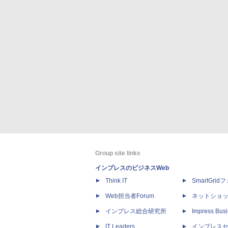
Group site links
インプレスのビジネスWeb
Think IT
SmartGri
Web担当者Forum
ネットショ
インプレス総合研究所
Impress Busi
IT Leaders
インプレス