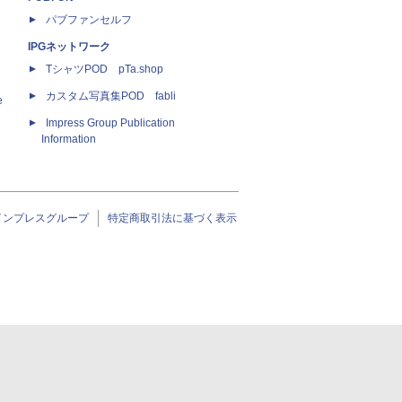
パブファンセルフ
IPGネットワーク
TシャツPOD pTa.shop
カスタム写真集POD fabli
e
Impress Group Publication
Information
インプレスグループ
特定商取引法に基づく表示