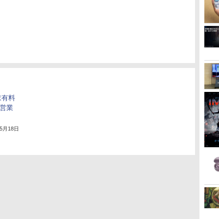
月末有料
。営業
年5月18日