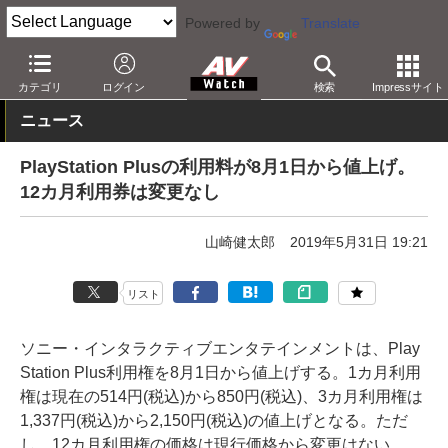
Powered by
Translate
AV Watch
コンテンツ・サービス
アプリ/サービス
カテゴリ
ログイン
検索
Impressサイト
ニュース
PlayStation Plusの利用料が8月1日から値上げ。
12カ月利用券は変更なし
山崎健太郎
2019年5月31日 19:21
リスト
ソニー・インタラクティブエンタテインメントは、Play
Station Plus利用権を8月1日から値上げする。1カ月利用
権は現在の514円(税込)から850円(税込)、3カ月利用権は
1,337円(税込)から2,150円(税込)の値上げとなる。ただ
し、12カ月利用権の価格は現行価格から変更はない。