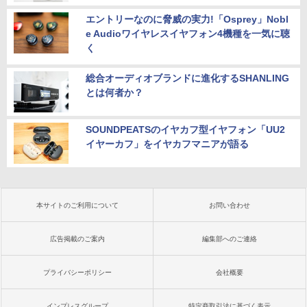
エントリーなのに脅威の実力!「Osprey」Nobl
e Audioワイヤレスイヤフォン4機種を一気に聴
く
総合オーディオブランドに進化するSHANLING
とは何者か？
SOUNDPEATSのイヤカフ型イヤフォン「UU2
イヤーカフ」をイヤカフマニアが語る
本サイトのご利用について
お問い合わせ
広告掲載のご案内
編集部へのご連絡
プライバシーポリシー
会社概要
インプレスグループ
特定商取引法に基づく表示