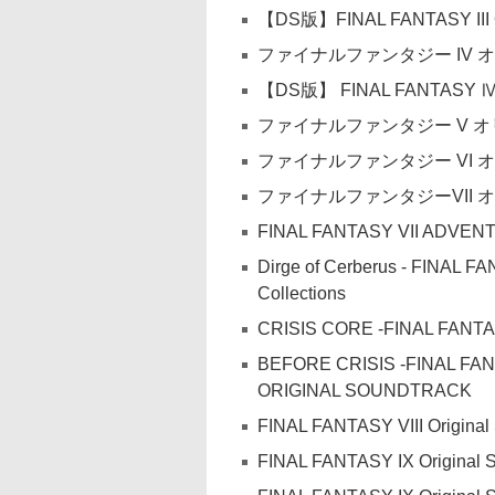
【DS版】FINAL FANTASY III Or
ファイナルファンタジー IV
【DS版】 FINAL FANTASY Ⅳ Or
ファイナルファンタジー V 
ファイナルファンタジー VI
ファイナルファンタジーVII
FINAL FANTASY VII ADVENT 
Dirge of Cerberus - FINAL FA
Collections
CRISIS CORE -FINAL FANTASY
BEFORE CRISIS -FINAL FAN
ORIGINAL SOUNDTRACK
FINAL FANTASY VIII Original
FINAL FANTASY IX Original 