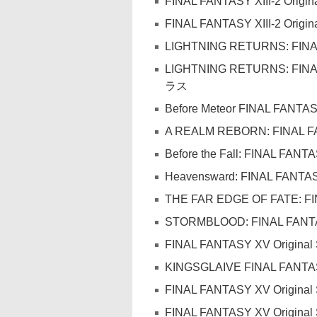
FINAL FANTASY XIII-2 Origin
FINAL FANTASY XIII-2 Origin
LIGHTNING RETURNS: FINA
LIGHTNING RETURNS: F
ラス
Before Meteor FINAL FANTASY
A REALM REBORN: FINAL FAN
Before the Fall: FINAL FANTA
Heavensward: FINAL FANTASY
THE FAR EDGE OF FATE: FIN
STORMBLOOD: FINAL FANTASY
FINAL FANTASY XV Original 
KINGSGLAIVE FINAL 
FINAL FANTASY XV Original
FINAL FANTASY XV Original