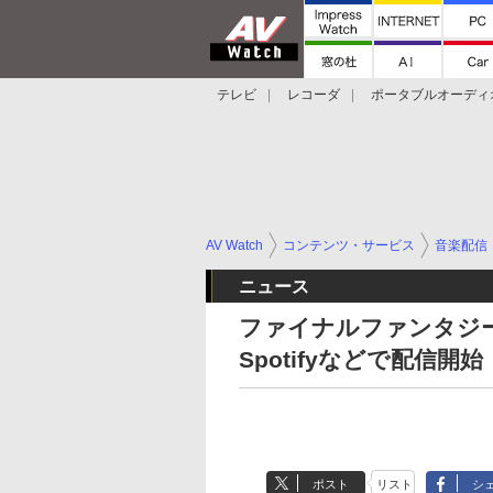
テレビ
レコーダ
ポータブルオーディ
スマートスピーカー
デジカメ
プロジ
AV Watch
コンテンツ・サービス
音楽配信
ニュース
ファイナルファンタジ
Spotifyなどで配信開始
ポスト
リスト
シ