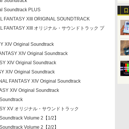
al Soundtrack
al Soundtrack PLUS
L FANTASY XIII ORIGINAL SOUNDTRACK
INAL FANTASY XIII オリジナル・サウンドトラック プ
 XIV Original Soundtrack
TASY XIV Original Soundtrack
SY XIV Original Soundtrack
 XIV Original Soundtrack
AL FANTASY XIV Original Soundtrack
 XIV Original Soundtrack
Soundtrack
FANTASY XV オリジナル・サウンドトラック
 Soundtrack Volume 2【1/2】
 Soundtrack Volume 2【2/2】