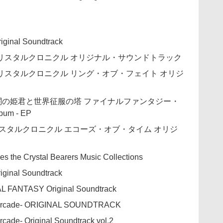
ginal Soundtrack
リスタルクロニクル オリジナル・サウンドトラック
リスタルクロニクル リング・オブ・フェイト オリジ
闇の姫君と世界征服の塔 ファイナルファンタジー・
m - EP
スタルクロニクル エコーズ・オブ・タイム オリジ
les the Crystal Bearers Music Collections
ginal Soundtrack
AL FANTASY Original Soundtrack
-Arcade- ORIGINAL SOUNDTRACK
ade- Original Soundtrack vol.2