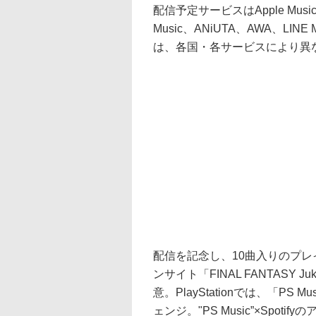
配信予定サービスはApple Music、Spo
Music、ANiUTA、AWA、LI
は、各国・各サービスにより異
配信を記念し、10曲入りのプ
ンサイト「FINAL FANTASY 
意。PlayStationでは、「PS
ェンジ。"PS Music”×Spot