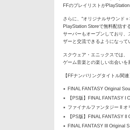
FFのプレイリストがPlayStati
さらに、“オリジナルサウンド＋S
PlayStation Storeで無料配信
サーバーもオープンしており、
ザーと交流できるようになって
スクウェア・エニックスでは、
ゲーム音楽との楽しい出会いを
【FFナンバリングタイトル関連
FINAL FANTASY Original Sou
【PS版】FINAL FANTASY I Ori
ファイナルファンタジー II
【PS版】FINAL FANTASY II Ori
FINAL FANTASY III Original S