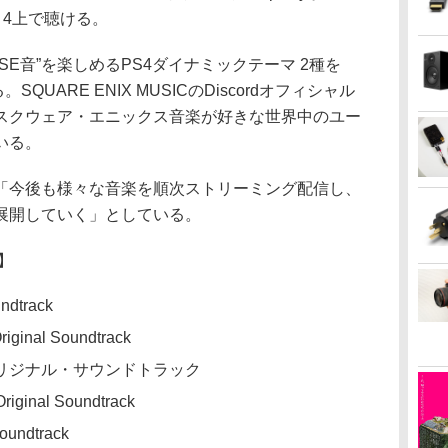
on 4上で聴ける。
E音”を楽しめるPS4ダイナミックテーマ 2種を
する。SQUARE ENIX MUSICのDiscordオフィシャル
スクウェア・エニックス音楽が好きな世界中のユー
いる。
「今後も様々な音楽を順次ストリーミング配信し、
展開していく」としている。
】
ndtrack
ginal Soundtrack
 オリジナル・サウンドトラック
ginal Soundtrack
oundtrack