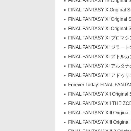
FINAL FANTASY IX Original S
FINAL FANTASY X Original S
FINAL FANTASY XI Original 
FINAL FANTASY XI Original S
FINAL FANTASY XI プロマシアの
FINAL FANTASY XI ジラートの幻
FINAL FANTASY XI アトルガンの
FINAL FANTASY XI アルタナの神
FINAL FANTASY XI 
Forever Today: FINAL FAN
FINAL FANTASY XII Original 
FINAL FANTASY XII THE ZODI
FINAL FANTASY XIII Original
FINAL FANTASY XIII Original