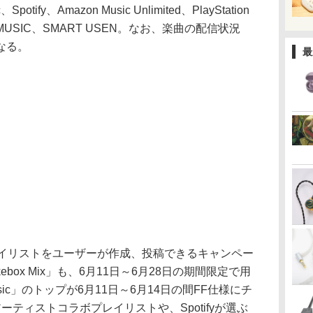
tify、Amazon Music Unlimited、PlayStation
NE MUSIC、SMART USEN。なお、楽曲の配信状況
なる。
最
レイリストをユーザーが作成、投稿できるキャンペー
Jukebox Mix」も、6月11日～6月28日の期間限定で用
 Music」のトップが6月11日～6月14日の間FF仕様にチ
ifyのアーティストコラボプレイリストや、Spotifyが選ぶ