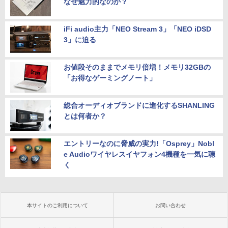
なぜ魅力的なのか？
iFi audio主力「NEO Stream 3」「NEO iDSD
3」に迫る
お値段そのままでメモリ倍増！メモリ32GBの
「お得なゲーミングノート」
総合オーディオブランドに進化するSHANLING
とは何者か？
エントリーなのに脅威の実力!「Osprey」Nobl
e Audioワイヤレスイヤフォン4機種を一気に聴
く
本サイトのご利用について
お問い合わせ