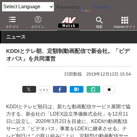
Powered by
Translate
AV Watch
コンテンツ・サービス
映像配信
その他
カテゴリ
ログイン
検索
Impressサイト
ニュース
KDDIとテレ朝、定額制動画配信で新会社。「ビデ
オパス」を共同運営
臼田勤哉
2019年12月12日 15:54
リスト
KDDIとテレビ朝日は、新たな動画配信サービス展開で協
力する。新会社の「LDEX設立準備株式会社」を12月11
日に設立し、2020年3月2日を目途に、KDDIの動画配信
サービス「ビデオパス」事業をLDEXに継承させる。テ
レビ朝日はこの取り組みにより、定額型の動画配信サー