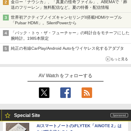
金ロー「ナウシカ」、「真夏の怪奇ファイル」、ABEMAで「葬
送のフリーレン」無料配信など。夏の特番・配信情報
世界初アクティブノイズキャンセリングII搭載HDMIケーブル
「Pulsar HDMI」。SilentPowerから
「バック・トゥ・ザ・フューチャー」の時計台をモチーフにした
腕時計。1985本限定
純正の有線CarPlay/Android Autoをワイヤレス化するアダプタ
もっと見る
AV Watch をフォローする
Special Site
AIスマートノートのiFLYTEK「AINOTE 2」は