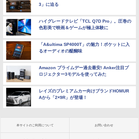
3」に迫る
ハイグレードテレビ「TCL Q7D Pro」。圧巻の
色彩美で映画＆ゲームが極上体験に
「A&ultima SP4000T」の魅力！ポケットに入
るオーディオの醍醐味
Amazon プライムデー過去最安! Anker注目プ
ロジェクター3モデルを使ってみた
レイズのプレミアムカー向けブランドHOMUR
Aから「2×9R」が登場！
本サイトのご利用について
お問い合わせ