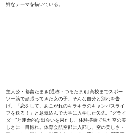
鮮なテーマを描いている。
主人公・都留たまき(通称・つるたま)は高校までスポー
ツ一筋で頑張ってきた女の子。そんな自分と別れを告
げ、「恋をして、あこがれのキラキラのキャンパスライ
フを送る！」と意気込んで大学に入学した矢先、“グライ
ダー”と運命的な出会いを果たし、体験搭乗で見た空の美
しさに一目惚れ。体育会航空部に入部し、空の美しさ・