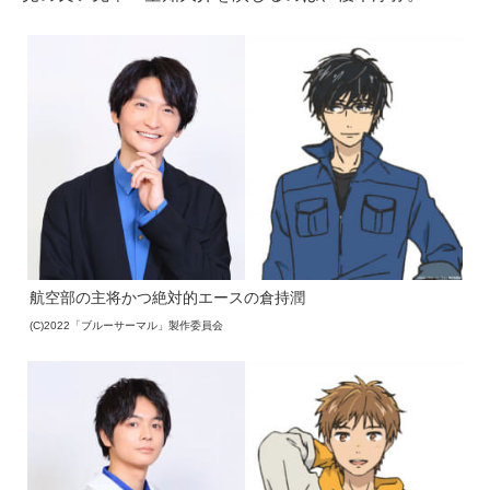
航空部の主将かつ絶対的エースの倉持潤
(C)2022「ブルーサーマル」製作委員会