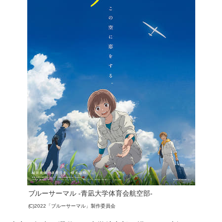
ブルーサーマル -青凪大学体育会航空部-
(C)2022「ブルーサーマル」製作委員会