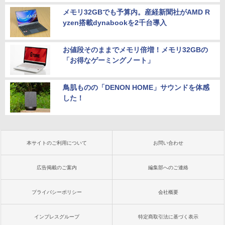
メモリ32GBでも予算内。産経新聞社がAMD R
yzen搭載dynabookを2千台導入
お値段そのままでメモリ倍増！メモリ32GBの
「お得なゲーミングノート」
鳥肌ものの「DENON HOME」サウンドを体感
した！
本サイトのご利用について
お問い合わせ
広告掲載のご案内
編集部へのご連絡
プライバシーポリシー
会社概要
インプレスグループ
特定商取引法に基づく表示