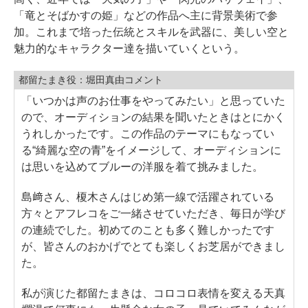
「竜とそばかすの姫」などの作品へ主に背景美術で参
加。これまで培った伝統とスキルを武器に、美しい空と
魅力的なキャラクター達を描いていくという。
都留たまき役：堀田真由コメント
「いつかは声のお仕事をやってみたい」と思っていた
ので、オーディションの結果を聞いたときはとにかく
うれしかったです。この作品のテーマにもなってい
る“綺麗な空の青”をイメージして、オーディションに
は思いを込めてブルーの洋服を着て挑みました。
島﨑さん、榎木さんはじめ第一線で活躍されている
方々とアフレコをご一緒させていただき、毎日が学び
の連続でした。初めてのことも多く難しかったです
が、皆さんのおかげでとても楽しくお芝居ができまし
た。
私が演じた都留たまきは、コロコロ表情を変える天真