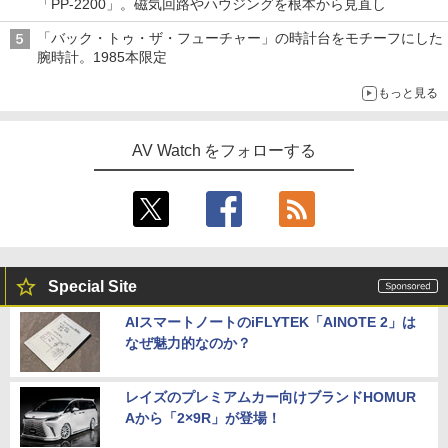
「PP-2200」。磁気回路やハウジングを根本から見直し
「バック・トゥ・ザ・フューチャー」の時計台をモチーフにした
腕時計。1985本限定
もっと見る
AV Watch をフォローする
Special Site
AIスマートノートのiFLYTEK「AINOTE 2」は
なぜ魅力的なのか？
レイズのプレミアムカー向けブランドHOMUR
Aから「2×9R」が登場！