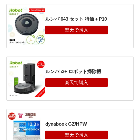
ルンバ 643 セット 特価＋P10
ルンバ i3+ ロボット掃除機
dynabook GZ/HPW