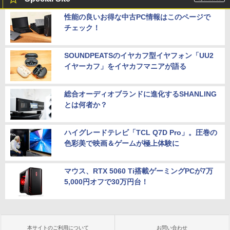
性能の良いお得な中古PC情報はこのページで
チェック！
SOUNDPEATSのイヤカフ型イヤフォン「UU2
イヤーカフ」をイヤカフマニアが語る
総合オーディオブランドに進化するSHANLING
とは何者か？
ハイグレードテレビ「TCL Q7D Pro」。圧巻の
色彩美で映画＆ゲームが極上体験に
マウス、RTX 5060 Ti搭載ゲーミングPCが7万
5,000円オフで30万円台！
本サイトのご利用について
お問い合わせ