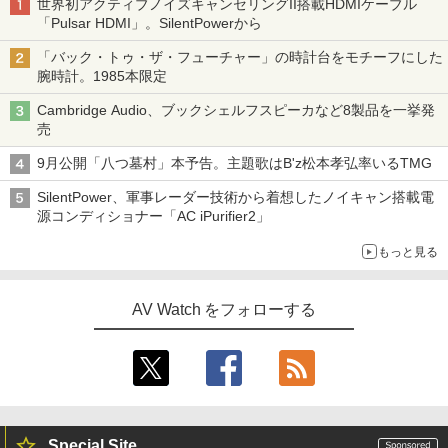
世界初アクティブノイズキャンセリングII搭載HDMIケーブル
「Pulsar HDMI」。SilentPowerから
「バック・トゥ・ザ・フューチャー」の時計台をモチーフにした
腕時計。1985本限定
Cambridge Audio、ブックシェルフスピーカなど8製品を一挙発
売
9月公開「八つ墓村」本予告。主題歌はB'z松本孝弘率いるTMG
SilentPower、軍事レーダー技術から着想したノイキャン搭載電
源コンディショナー「AC iPurifier2」
もっと見る
AV Watch をフォローする
Special Site