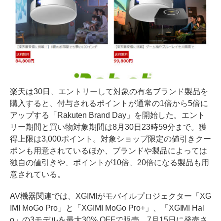
楽天は30日、エントリーして対象の有名ブランド製品を
購入すると、付与されるポイントが通常の1倍から5倍に
アップする「Rakuten Brand Day」を開始した。エント
リー期間と買い物対象期間は8月30日23時59分まで。獲
得上限は3,000ポイント。対象ショップ限定の値引きクー
ポンも用意されているほか、ブランドや製品によっては
独自の値引きや、ポイントが10倍、20倍になる製品も用
意されている。
AV機器関連では、XGIMIがモバイルプロジェクター「XG
IMI MoGo Pro」と「XGIMI MoGo Pro+」、「XGIMI Hal
o」の3モデルを最大30% OFFで販売。7月15日に発売さ