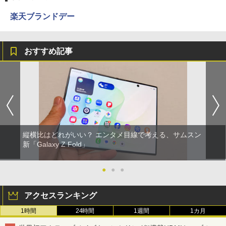
楽天ブランドデー
おすすめ記事
縦横比はどれがいい？ エンタメ目線で考える、サムスン
新「Galaxy Z Fold」
●
●
●
アクセスランキング
1時間
24時間
1週間
1カ月