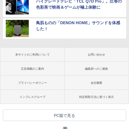
ハイグレードテレビ「TCL Q7D Pro」。圧巻の
色彩美で映画＆ゲームが極上体験に
鳥肌ものの「DENON HOME」サウンドを体感
した！
本サイトのご利用について
お問い合わせ
広告掲載のご案内
編集部へのご連絡
プライバシーポリシー
会社概要
インプレスグループ
特定商取引法に基づく表示
PC版で見る