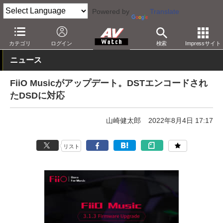
Powered by
Translate
AV Watch
コンテンツ・サービス
アプリ/サービス
カテゴリ
ログイン
検索
Impressサイト
ニュース
FiiO Musicがアップデート。DSTエンコードされ
たDSDに対応
山崎健太郎
2022年8月4日 17:17
リスト