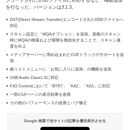
ンコードされたDSDファイルに対応するなど、機能追加
を行なった。バージョンは3.1.3。
DST(Direct Stream Transfer)エンコードされたDSDファイルへ
対応
スキャン設定に「MQAオプション」を追加。楽曲のスキャン
時にMQAの検索および展開を無効化することで、スキャン速
度を向上
メディアサーバーに埋め込まれたCUEトラックのサポートを追
加
曲リストメニューに「お気に入りに追加」の機能を追加
USB Audio Class1.0に対応
FiiO Controlにおいて「BTR7」「KA2」「KA1」に対応
一部のUIページの表示効果を改善
その他のパフォーマンスの改善とバグ修正
Google 検索で当サイトの記事を優先表示させる