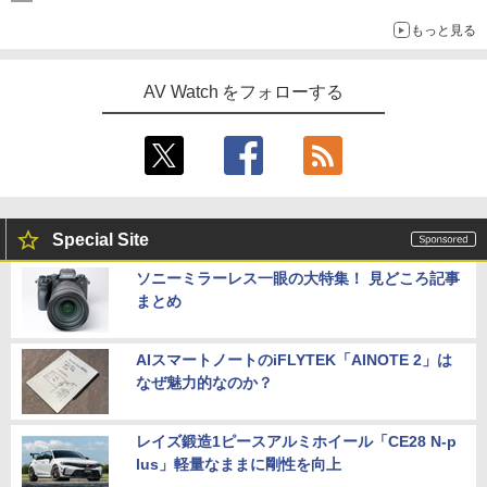
もっと見る
AV Watch をフォローする
Special Site
ソニーミラーレス一眼の大特集！ 見どころ記事
まとめ
AIスマートノートのiFLYTEK「AINOTE 2」は
なぜ魅力的なのか？
レイズ鍛造1ピースアルミホイール「CE28 N-p
lus」軽量なままに剛性を向上