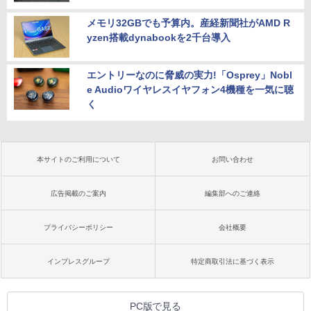
メモリ32GBでも予算内。産経新聞社がAMD R
yzen搭載dynabookを2千台導入
エントリーなのに脅威の実力!「Osprey」Nobl
e Audioワイヤレスイヤフォン4機種を一気に聴
く
本サイトのご利用について
お問い合わせ
広告掲載のご案内
編集部へのご連絡
プライバシーポリシー
会社概要
インプレスグループ
特定商取引法に基づく表示
PC版で見る