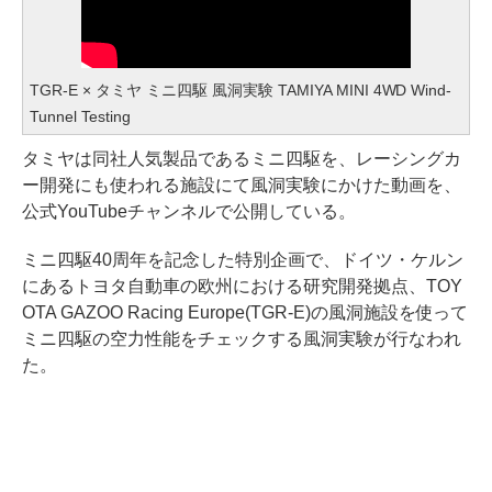
TGR-E × タミヤ ミニ四駆 風洞実験 TAMIYA MINI 4WD Wind-
Tunnel Testing
タミヤは同社人気製品であるミニ四駆を、レーシングカ
ー開発にも使われる施設にて風洞実験にかけた動画を、
公式YouTubeチャンネルで公開している。
ミニ四駆40周年を記念した特別企画で、ドイツ・ケルン
にあるトヨタ自動車の欧州における研究開発拠点、TOY
OTA GAZOO Racing Europe(TGR-E)の風洞施設を使って
ミニ四駆の空力性能をチェックする風洞実験が行なわれ
た。