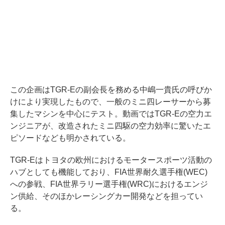
この企画はTGR-Eの副会長を務める中嶋一貴氏の呼びか
けにより実現したもので、一般のミニ四レーサーから募
集したマシンを中心にテスト。動画ではTGR-Eの空力エ
ンジニアが、改造されたミニ四駆の空力効率に驚いたエ
ピソードなども明かされている。
TGR-Eはトヨタの欧州におけるモータースポーツ活動の
ハブとしても機能しており、FIA世界耐久選手権(WEC)
への参戦、FIA世界ラリー選手権(WRC)におけるエンジ
ン供給、そのほかレーシングカー開発などを担ってい
る。