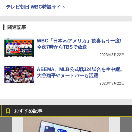
テレビ朝日 WBC特設サイト
関連記事
WBC「日本vsアメリカ」歓喜もう一度!
今夜7時からTBSで放送
2023年3月22日
ABEMA、MLB公式戦324試合を生中継。
大谷翔平やヌートバーも活躍
2023年3月22日
おすすめ記事