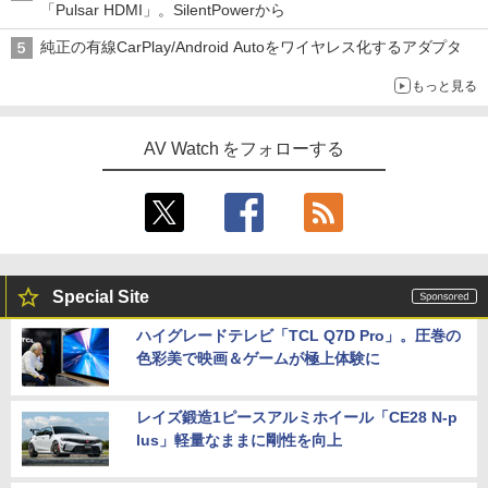
「Pulsar HDMI」。SilentPowerから
純正の有線CarPlay/Android Autoをワイヤレス化するアダプタ
もっと見る
AV Watch をフォローする
Special Site
ハイグレードテレビ「TCL Q7D Pro」。圧巻の
色彩美で映画＆ゲームが極上体験に
レイズ鍛造1ピースアルミホイール「CE28 N-p
lus」軽量なままに剛性を向上