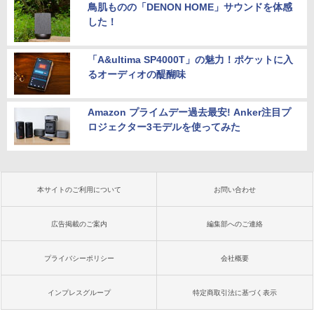
鳥肌ものの「DENON HOME」サウンドを体感
した！
「A&ultima SP4000T」の魅力！ポケットに入
るオーディオの醍醐味
Amazon プライムデー過去最安! Anker注目プ
ロジェクター3モデルを使ってみた
本サイトのご利用について
お問い合わせ
広告掲載のご案内
編集部へのご連絡
プライバシーポリシー
会社概要
インプレスグループ
特定商取引法に基づく表示