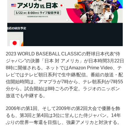
2023 WORLD BASEBALL CLASSICの野球日本代表“侍
ジャパン”の決勝「日本 対 アメリカ」が日本時間3月22日
8時に開催される。ネットではAmazon Prime Video、テ
レビではテレビ朝日系列で生中継/配信。番組の放送・配
信開始時間は、アマプラが7時から、テレ朝系列が7時55
分から。試合開始は8時ごろの予定。ラジオのニッポン
放送でも中継する。
2006年の第1回、そして2009年の第2回大会で優勝を飾
るも、第3回と第4回は3位に甘んじた侍ジャパン。14年
ぶりの世界一奪還を目指し、強豪アメリカと対決する。