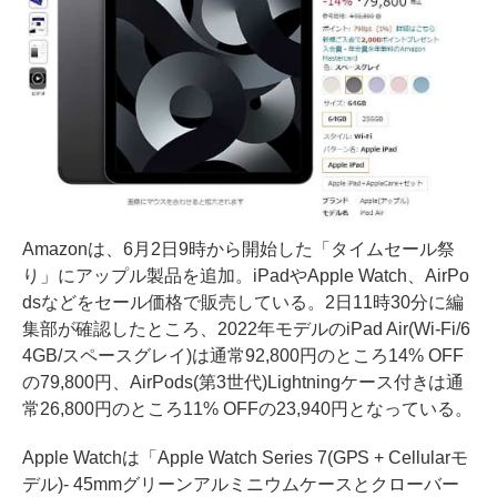
Amazonは、6月2日9時から開始した「タイムセール祭
り」にアップル製品を追加。iPadやApple Watch、AirPo
dsなどをセール価格で販売している。2日11時30分に編
集部が確認したところ、2022年モデルのiPad Air(Wi-Fi/6
4GB/スペースグレイ)は通常92,800円のところ14% OFF
の79,800円、AirPods(第3世代)Lightningケース付きは通
常26,800円のところ11% OFFの23,940円となっている。
Apple Watchは「Apple Watch Series 7(GPS + Cellularモ
デル)- 45mmグリーンアルミニウムケースとクローバー