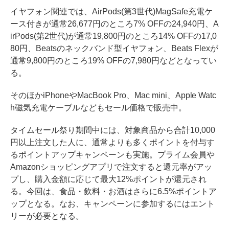
イヤフォン関連では、AirPods(第3世代)MagSafe充電ケ
ース付きが通常26,677円のところ7% OFFの24,940円、A
irPods(第2世代)が通常19,800円のところ14% OFFの17,0
80円、Beatsのネックバンド型イヤフォン、Beats Flexが
通常9,800円のところ19% OFFの7,980円などとなってい
る。
そのほかiPhoneやMacBook Pro、Mac mini、Apple Watc
h磁気充電ケーブルなどもセール価格で販売中。
タイムセール祭り期間中には、対象商品から合計10,000
円以上注文した人に、通常よりも多くポイントを付与す
るポイントアップキャンペーンも実施。プライム会員や
Amazonショッピングアプリで注文すると還元率がアッ
プし、購入金額に応じて最大12%ポイントが還元され
る。今回は、食品・飲料・お酒はさらに6.5%ポイントア
ップとなる。なお、キャンペーンに参加するにはエント
リーが必要となる。