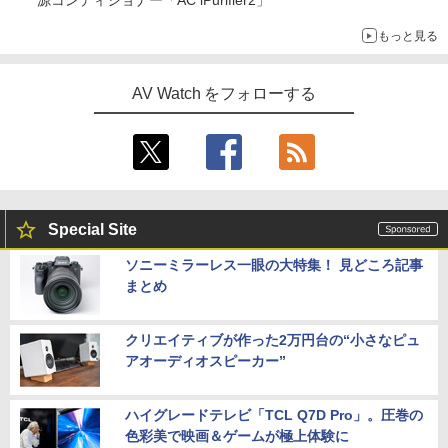
もっと見る
AV Watch をフォローする
Special Site
ソニーミラーレス一眼の大特集！ 見どころ記事
まとめ
クリエイティブが作った2万円台の“小さなピュ
アオーディオスピーカー”
ハイグレードテレビ「TCL Q7D Pro」。圧巻の
色彩美で映画＆ゲームが極上体験に