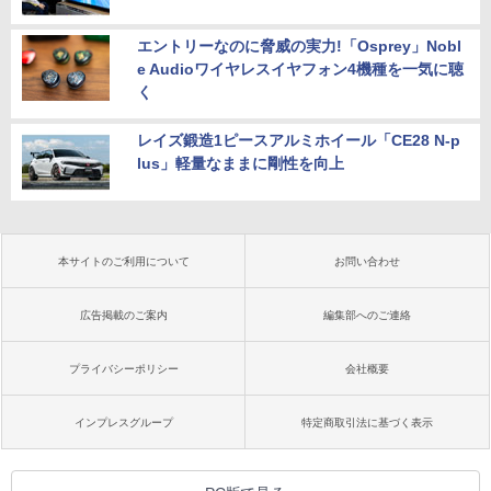
エントリーなのに脅威の実力!「Osprey」Nobl
e Audioワイヤレスイヤフォン4機種を一気に聴
く
レイズ鍛造1ピースアルミホイール「CE28 N-p
lus」軽量なままに剛性を向上
本サイトのご利用について
お問い合わせ
広告掲載のご案内
編集部へのご連絡
プライバシーポリシー
会社概要
インプレスグループ
特定商取引法に基づく表示