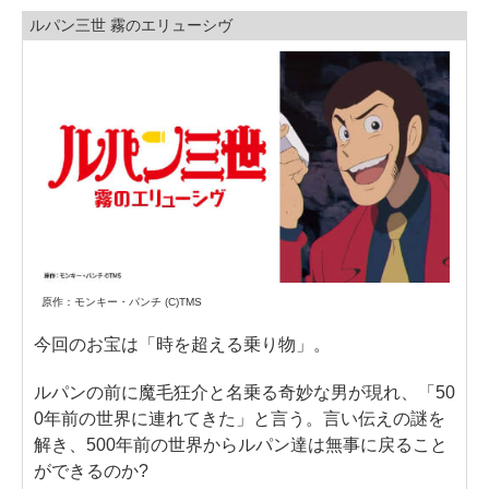
ルパン三世 霧のエリューシヴ
原作：モンキー・パンチ (C)TMS
今回のお宝は「時を超える乗り物」。
ルパンの前に魔毛狂介と名乗る奇妙な男が現れ、「50
0年前の世界に連れてきた」と言う。言い伝えの謎を
解き、500年前の世界からルパン達は無事に戻ること
ができるのか?