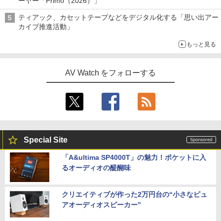
ーヤー「Primo（2026）」
ティアック、カセットテープなどをデジタル化する「思い出アー
カイブ推進活動」
もっと見る
AV Watch をフォローする
Special Site
「A&ultima SP4000T」の魅力！ポケットに入
るオーディオの醍醐味
クリエイティブが作った2万円台の“小さなピュ
アオーディオスピーカー”