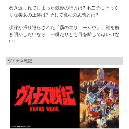
巻き込まれてしまった銭形の行方は? 不二子にそっく
りな美女の正体は? そして魔毛の思惑とは?
伏線が張り巡らされた「霧のエリューシヴ」。謎を解
き明かしたいなら、一瞬たりとも目を離してはいけな
い!
ヴイナス戦記