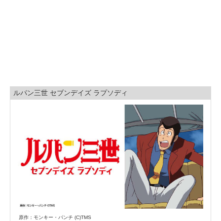
ルパン三世 セブンデイズ ラプソディ
原作：モンキー・パンチ (C)TMS