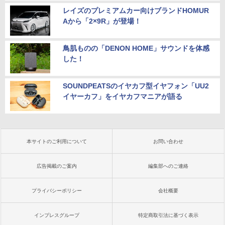
レイズのプレミアムカー向けブランドHOMUR
Aから「2×9R」が登場！
鳥肌ものの「DENON HOME」サウンドを体感
した！
SOUNDPEATSのイヤカフ型イヤフォン「UU2
イヤーカフ」をイヤカフマニアが語る
本サイトのご利用について
お問い合わせ
広告掲載のご案内
編集部へのご連絡
プライバシーポリシー
会社概要
インプレスグループ
特定商取引法に基づく表示