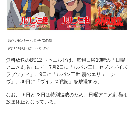
原作：モンキー・パンチ (C)TMS
(C)1989学研・松竹・バンダイ
無料放送のBS12 トゥエルビは、毎週日曜19時の「日曜
アニメ劇場」にて、7月2日に「ルパン三世 セブンデイズ
ラプソディ」、9日に「ルパン三世 霧のエリューシ
ヴ」、30日に「ヴイナス戦記」を放送する。
なお、16日と23日は特別編成のため、日曜アニメ劇場は
放送休止となっている。