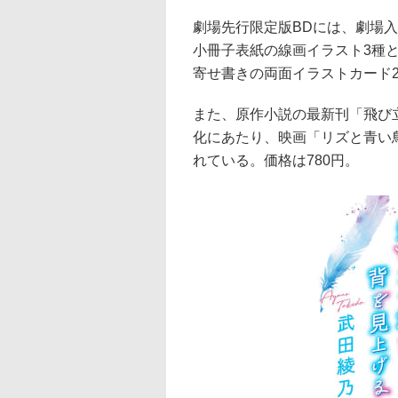
劇場先行限定版BDには、劇場
小冊子表紙の線画イラスト3種と
寄せ書きの両面イラストカード
また、原作小説の最新刊「飛び
化にあたり、映画「リズと青い
れている。価格は780円。