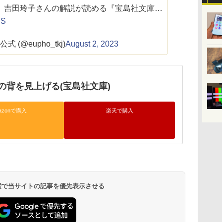
 吉田玲子さんの解説が読める『宝島社文庫…
dS
(@eupho_tkj)
August 2, 2023
の背を見上げる(宝島社文庫)
azonで購入
楽天で購入
 検索で当サイトの記事を優先表示させる