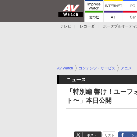
テレビ
レコーダ
ポータブルオーディ
スマートスピーカー
デジカメ
プロジ
AV Watch
コンテンツ・サービス
アニメ
ニュース
「特別編 響け！ユー
ト〜」本日公開
ポスト
リスト
シ