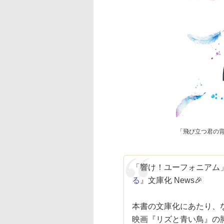
「飛び立つ君の
「響け！ユーフォニアム
る
』文庫化 News🎉
本書の文庫化にあたり、
映画『リズと青い鳥』の