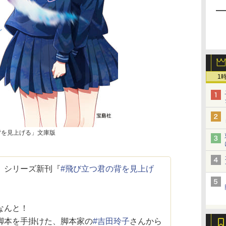
1
背を見上げる」文庫版
」シリーズ新刊『
#飛び立つ君の背を見上げ
なんと！
脚本を手掛けた、脚本家の
#吉田玲子
さんから