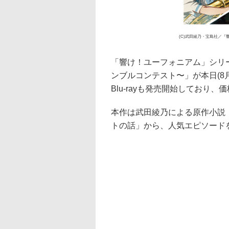
(C)武田綾乃・宝島社／『
「響け！ユーフォニアム」シリ
ンブルコンテスト〜」が本日(8
Blu-rayも発売開始しており、価
本作は武田綾乃による原作小説
トの話」から、人気エピソード