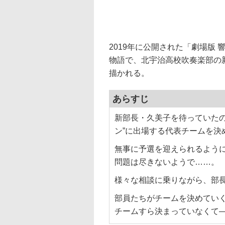
2019年に公開された「劇場版
物語で、北宇治高校吹奏楽部の
描かれる。
あらすじ
新部長・久美子を待っていたの
ン”に出場する代表チームを決
無事に予選を迎えられるよう
問題は尽きないようで……。
様々な相談に乗りながら、部
部員たちがチームを決めてい
チームすら決まっていなくて