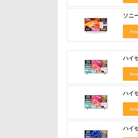
ソニー
ハイセ
ハイセ
ハイセ