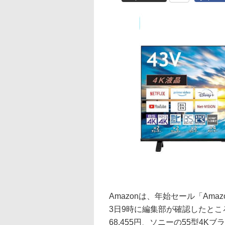
Amazonは、年始セール「Ama
3日9時に編集部が確認したところ、
68,455円、ソニーの55型4Kブラビ