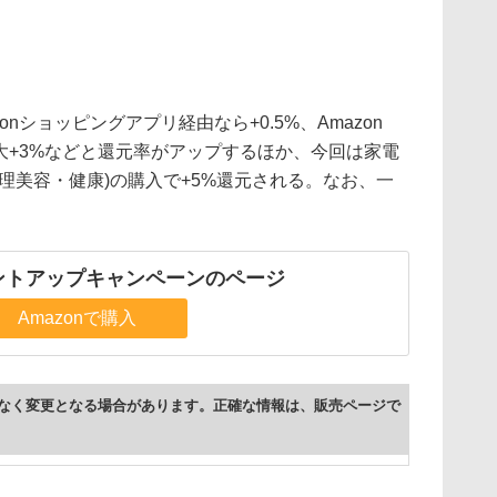
onショッピングアプリ経由なら+0.5%、Amazon
なら最大+3%などと還元率がアップするほか、今回は家電
理美容・健康)の購入で+5%還元される。なお、一
。
イントアップキャンペーンのページ
Amazonで購入
なく変更となる場合があります。正確な情報は、販売ページで