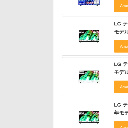
LG テ
モデ
LG テ
モデ
LG テ
年モ