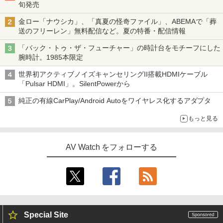
旬発売
金ロー「ナウシカ」、「真夏の怪奇ファイル」、ABEMAで「葬
送のフリーレン」無料配信など。夏の特番・配信情報
「バック・トゥ・ザ・フューチャー」の時計台をモチーフにした
腕時計。1985本限定
世界初アクティブノイズキャンセリングII搭載HDMIケーブル
「Pulsar HDMI」。SilentPowerから
純正の有線CarPlay/Android Autoをワイヤレス化するアダプタ
もっと見る
AV Watch をフォローする
Special Site