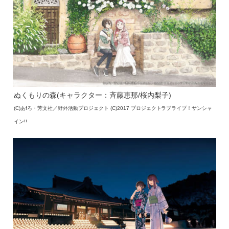
ぬくもりの森(キャラクター：斉藤恵那/桜内梨子)
(C)あfろ・芳文社／野外活動プロジェクト (C)2017 プロジェクトラブライブ！サンシャ
イン!!