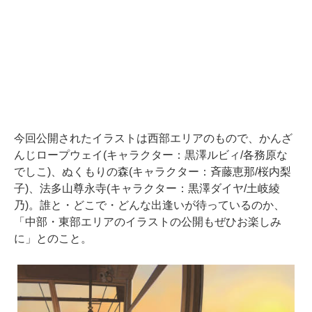
今回公開されたイラストは西部エリアのもので、かんざ
んじロープウェイ(キャラクター：黒澤ルビィ/各務原な
でしこ)、ぬくもりの森(キャラクター：斉藤恵那/桜内梨
子)、法多山尊永寺(キャラクター：黒澤ダイヤ/土岐綾
乃)。誰と・どこで・どんな出逢いが待っているのか、
「中部・東部エリアのイラストの公開もぜひお楽しみ
に」とのこと。