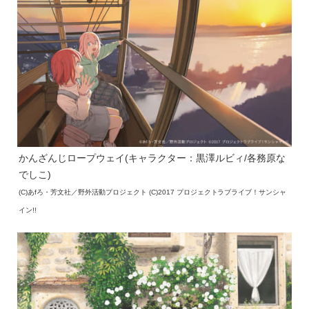
かんざんじロープウェイ(キャラクター：黒澤ルビィ/各務原な
でしこ)
(C)あfろ・芳文社／野外活動プロジェクト (C)2017 プロジェクトラブライブ！サンシャ
イン!!