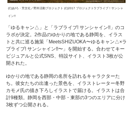
(C)あfろ・芳文社／野外活動プロジェクト (C)2017 プロジェクトラブライブ！サンシャ
イン!!
「ゆるキャン△」と「ラブライブ! サンシャイン!!」のコ
ラボが決定。2作品のゆかりの地である静岡を、イラス
トと共に巡る施策「MeetsSHIZUOKA〜ゆるキャン△×ラ
ブライブ! サンシャイン!!〜」を開始する。合わせてキー
ビジュアルと公式SNS、特設サイト、イラスト3枚が公
開された。
ゆかりの地である静岡の名所を訪れるキャラクターた
ち。彼女たちの出逢った景色を、イラストレーター冬野
カモメ氏の描き下ろしイラストで届ける。イラストは合
計9種類。静岡を西部・中部・東部の3つのエリアに分け
3枚ずつ公開される。