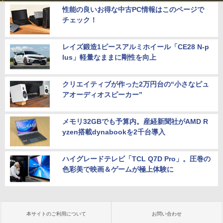
性能の良いお得な中古PC情報はこのページで
チェック！
レイズ鍛造1ピースアルミホイール「CE28 N-p
lus」軽量なままに剛性を向上
クリエイティブが作った2万円台の“小さなピュ
アオーディオスピーカー”
メモリ32GBでも予算内。産経新聞社がAMD R
yzen搭載dynabookを2千台導入
ハイグレードテレビ「TCL Q7D Pro」。圧巻の
色彩美で映画＆ゲームが極上体験に
本サイトのご利用について
お問い合わせ