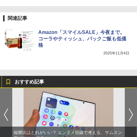
関連記事
Amazon「スマイルSALE」今夜まで。
コーラやティッシュ、パックご飯も低価
格
2025年11月4日
おすすめ記事
縦横比はどれがいい？ エンタメ目線で考える、サムスン