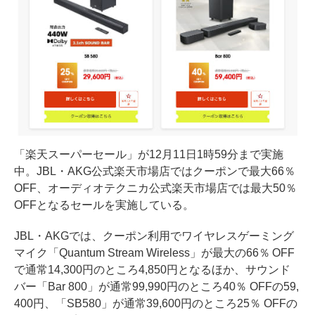
「楽天スーパーセール」が12月11日1時59分まで実施
中。JBL・AKG公式楽天市場店ではクーポンで最大66％
OFF、オーディオテクニカ公式楽天市場店では最大50％
OFFとなるセールを実施している。
JBL・AKGでは、クーポン利用でワイヤレスゲーミング
マイク「Quantum Stream Wireless」が最大の66％ OFF
で通常14,300円のところ4,850円となるほか、サウンド
バー「Bar 800」が通常99,990円のところ40％ OFFの59,
400円、「SB580」が通常39,600円のところ25％ OFFの