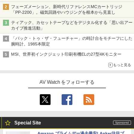
「Galaxy Z Fold」
フェーズメーション、新時代リファレンスMCカートリッジ
「PP-2200」。磁気回路やハウジングを根本から見直し
ティアック、カセットテープなどをデジタル化する「思い出アー
カイブ推進活動」
「バック・トゥ・ザ・フューチャー」の時計台をモチーフにした
腕時計。1985本限定
MSI、世界初インクジェット印刷有機ELの27型4Kモニター
もっと見る
AV Watch をフォローする
Special Site
Amazon プライムデー過去最安! Anker注目プ