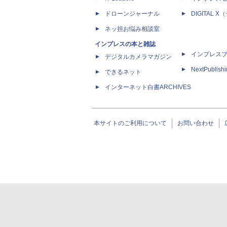
ドローンジャーナル
DIGITAL
ネッ担お悩み相談室
インプレスの本と雑誌
インプレス
デジタルカメラマガジン
NextPublish
できるネット
インターネット白書ARCHIVES
本サイトのご利用について
お問い合わせ