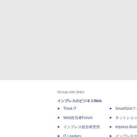
Group site links
インプレスのビジネスWeb
Think IT
SmartGri
Web担当者Forum
ネットショ
インプレス総合研究所
Impress Busi
IT Leaders
インプレス