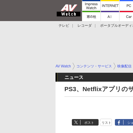
テレビ
レコーダ
ポータブルオーディ
スマートスピーカー
デジカメ
プロジ
AV Watch
コンテンツ・サービス
映像配信
ニュース
PS3、Netflixア
ポスト
リスト
シ