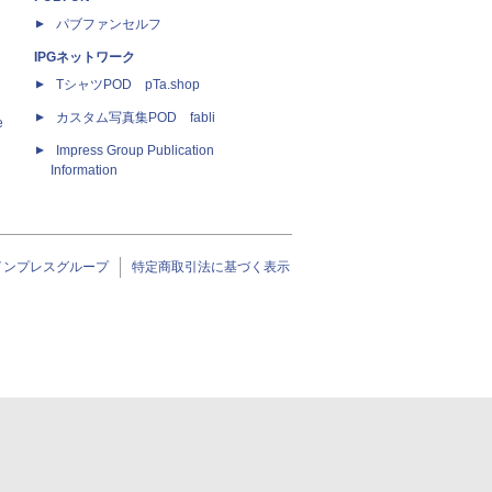
パブファンセルフ
IPGネットワーク
TシャツPOD pTa.shop
カスタム写真集POD fabli
e
Impress Group Publication
Information
インプレスグループ
特定商取引法に基づく表示