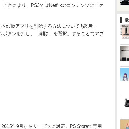
これにより、PS3ではNetflixのコンテンツにアク
最
Netflixアプリを削除する方法についても説明。
△ボタンを押し、［削除］を選択」することでアプ
した2015年9月からサービスに対応。PS Storeで専用