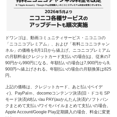
ドワンゴは、動画コミュニティサービス・ニコニコの
「ニコニコプレミアム」、および「有料ニコニコチャン
ネル」の価格を8月1日から値上げ。ニコニコプレミアム
の月額料金(クレジットカード支払いの場合)は、従来の7
90円から990円になる。年額払いの場合は7,900円から9,
900円へ値上げされる。年額払いの場合の月額換算は825
円。
上記の価格は、クレジットカード、あと払い(ペイデ
ィ)、PayPalｍ、docomoコンテンツ決済(旧・ドコモ SP
モード決済)/d払い/au PAY(auかんたん決済)/ソフトバン
クまとめて支払い/ワイモバイルまとめて支払いの場合。
Apple Account/Google Play定期購入の場合、料金に変更