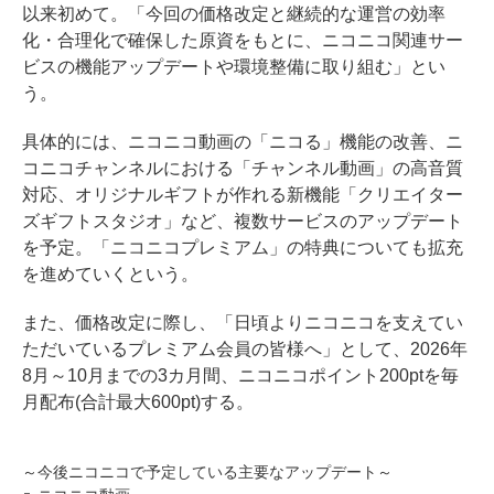
以来初めて。「今回の価格改定と継続的な運営の効率
化・合理化で確保した原資をもとに、ニコニコ関連サー
ビスの機能アップデートや環境整備に取り組む」とい
う。
具体的には、ニコニコ動画の「ニコる」機能の改善、ニ
コニコチャンネルにおける「チャンネル動画」の高音質
対応、オリジナルギフトが作れる新機能「クリエイター
ズギフトスタジオ」など、複数サービスのアップデート
を予定。「ニコニコプレミアム」の特典についても拡充
を進めていくという。
また、価格改定に際し、「日頃よりニコニコを支えてい
ただいているプレミアム会員の皆様へ」として、2026年
8月～10月までの3カ月間、ニコニコポイント200ptを毎
月配布(合計最大600pt)する。
～今後ニコニコで予定している主要なアップデート～