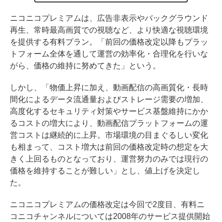
ニコニコプレミアムは、広告非表示やバックグラウンド
再生、常時最高画質での視聴など、より快適な視聴環境
を提供する有料プラン。「前回の価格改定以降もプラッ
トフォーム全体を通して運営の効率化・合理化を行いな
がら、価格の維持に努めてきた」という。
しかし、「物価上昇に加え、動画配信の高画質化・長時
間化によるデータ流通量およびストレージ需要の増加、
高度化するセキュリティ対策やサービス基盤維持にかか
るコストの増大により、動画配信プラットフォームの運
営コストは継続的に上昇。市場環境の目まぐるしい変化
も相まって、コスト増大は前回の価格改定時の想定を大
きく上回るものとなっており、運営努力のみでは現行の
価格を維持することが難しい」とし、値上げを決定し
た。
ニコニコプレミアムの価格改定は今回で2度目、有料ニ
コニコチャンネルについては2008年のサービス提供開始