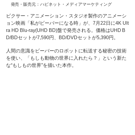
発売・販売元：ハピネット・メディアマーケティング
ピクサー・アニメーション・スタジオ製作のアニメーシ
ョン映画「私がビーバーになる時」が、7月22日に4K Ult
ra HD Blu-ray(UHD BD)盤で発売される。価格はUHD B
D/BDセットが7,590円、BD/DVDセットが5,390円。
人間の意識をビーバーのロボットに転送する秘密の技術
を使い、「もしも動物の世界に入れたら？」という新た
な“もしもの世界”を描いた本作。