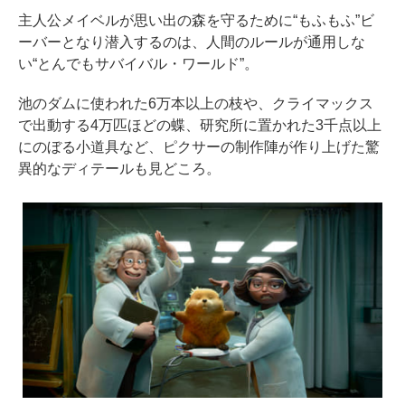
主人公メイベルが思い出の森を守るために“もふもふ”ビ
ーバーとなり潜入するのは、人間のルールが通用しな
い“とんでもサバイバル・ワールド”。
池のダムに使われた6万本以上の枝や、クライマックス
で出動する4万匹ほどの蝶、研究所に置かれた3千点以上
にのぼる小道具など、ピクサーの制作陣が作り上げた驚
異的なディテールも見どころ。