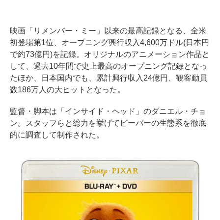
映画「リメンバー・ミー」以来の最高記録となる、全米
初登場第1位、オープニング興行収入4,600万ドル(日本円
で約73億円)を記録。オリジナルのアニメーション作品と
して、過去10年間で史上最高のオープニング記録となっ
たほか、日本国内でも、累計興行収入24億円、観客動員
数186万人の大ヒットとなった。
監督・脚本は「インサイド・ヘッド」のダニエル・チョ
ン。スタッフらと総力を挙げてビーバーの生態系を徹底
的に調査して制作された。