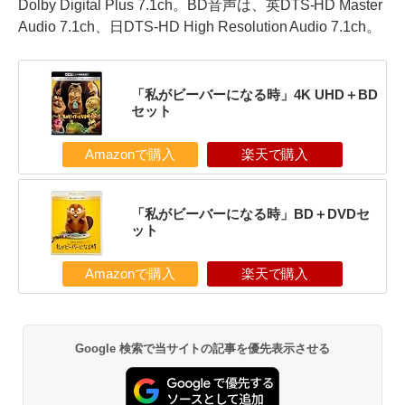
Dolby Digital Plus 7.1ch。BD音声は、英DTS-HD Master
Audio 7.1ch、日DTS-HD High Resolution Audio 7.1ch。
「私がビーバーになる時」4K UHD＋BD
セット
Amazonで購入
楽天で購入
「私がビーバーになる時」BD＋DVDセ
ット
Amazonで購入
楽天で購入
Google 検索で当サイトの記事を優先表示させる