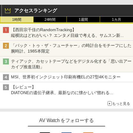
アクセスランキング
1時間
24時間
1週間
1カ月
【西田宗千佳のRandomTracking】
縦横比はどれがいい？ エンタメ目線で考える、サムスン新
「Galaxy Z Fold」
「バック・トゥ・ザ・フューチャー」の時計台をモチーフにした
腕時計。1985本限定
ティアック、カセットテープなどをデジタル化する「思い出アー
カイブ推進活動」
MSI、世界初インクジェット印刷有機ELの27型4Kモニター
【レビュー】
DIATONEの遺伝子継承、最新なのに懐かしい“惚れる
音”Tecnologia e Cuore「DS-TC52B」を聴く
もっと見る
AV Watch をフォローする