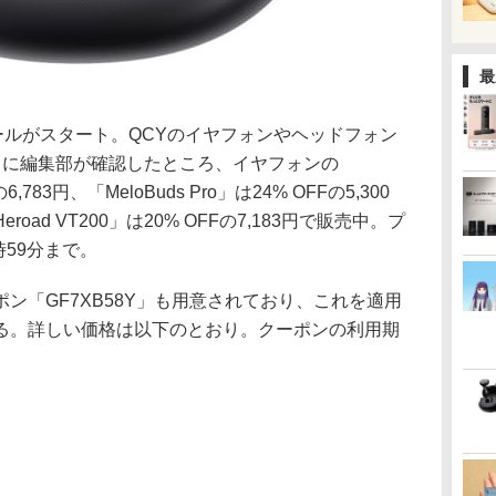
最
セールがスタート。QCYのイヤフォンやヘッドフォン
日に編集部が確認したところ、イヤフォンの
の6,783円、「MeloBuds Pro」は24% OFFの5,300
ad VT200」は20% OFFの7,183円で販売中。プ
時59分まで。
ン「GF7XB58Y」も用意されており、これを適用
る。詳しい価格は以下のとおり。クーポンの利用期