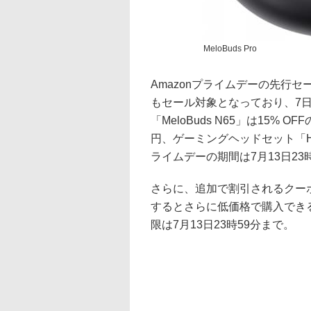
MeloBuds Pro
Amazonプライムデーの先行
もセール対象となっており、7
「MeloBuds N65」は15% OFF
円、ゲーミングヘッドセット「Hero
ライムデーの期間は7月13日23
さらに、追加で割引されるクーポ
するとさらに低価格で購入でき
限は7月13日23時59分まで。