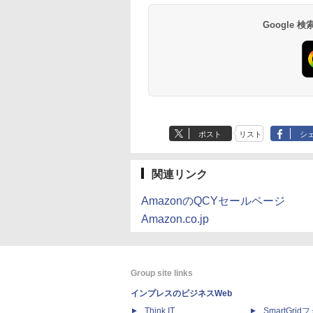
Google
ポスト
リスト
シ
関連リンク
AmazonのQCYセールページ
Amazon.co.jp
Group site links
インプレスのビジネスWeb
Think IT
SmartGri