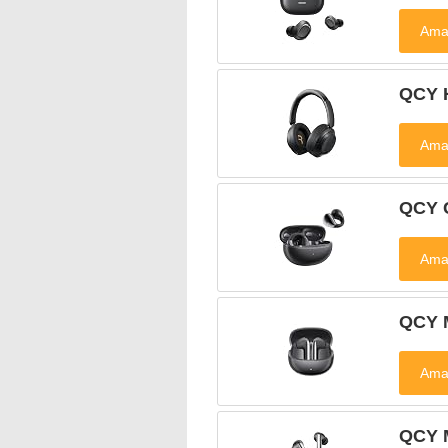
QCY 
QCY 
QCY 
QCY 