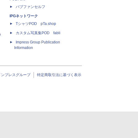
パブファンセルフ
IPGネットワーク
TシャツPOD pTa.shop
カスタム写真集POD fabli
e
Impress Group Publication
Information
インプレスグループ
特定商取引法に基づく表示