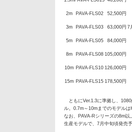
2m
PAVA-FLS02
52,500円
3m
PAVA-FLS03
63,000円
7
5m
PAVA-FLS05
84,000円
8m
PAVA-FLS08
105,000円
10m
PAVA-FLS10
126,000円
15m
PAVA-FLS15
178,500円
ともにVer.1.3に準拠し、1080p
ル。0.7m～10mまでのモデルは
なお、PAVA-Rシリーズの8m以上の
生産モデルで、7月中旬頃発売