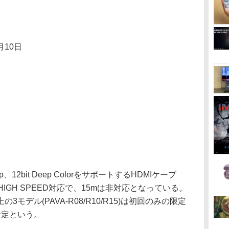
月10日
、12bit Deep ColorをサポートするHDMIケーブ
HIGH SPEED対応で、15mは非対応となっている。
3モデル(PAVA-R08/R10/R15)は初回のみの限定
予定という。