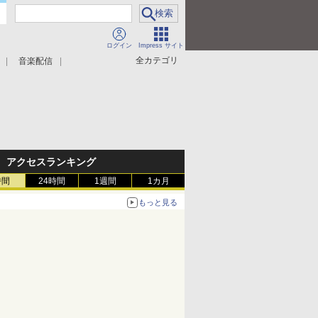
ログイン
Impress サイト
全カテゴリ
音楽配信
アクセスランキング
時間
24時間
1週間
1カ月
もっと見る