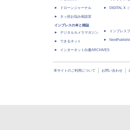
ドローンジャーナル
DIGITAL
ネッ担お悩み相談室
インプレスの本と雑誌
インプレス
デジタルカメラマガジン
NextPublish
できるネット
インターネット白書ARCHIVES
本サイトのご利用について
お問い合わせ