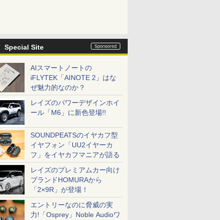
Special Site
AIスマートノートの
iFLYTEK「AINOTE 2」はな
ぜ魅力的なのか？
レイズのパワーデザインホイ
ール「M6」に新色登場!!
SOUNDPEATSのイヤカフ型
イヤフォン「UU2イヤーカ
フ」をイヤカフマニアが語る
レイズのプレミアムカー向け
ブランドHOMURAから
「2×9R」が登場！
エントリーなのに脅威の実
力!「Osprey」Noble Audioワ