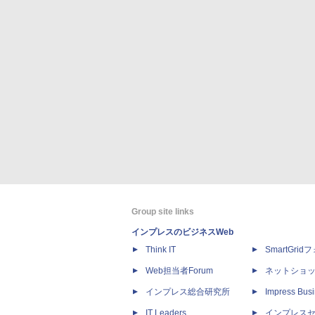
Group site links
インプレスのビジネスWeb
Think IT
SmartGri
Web担当者Forum
ネットショ
インプレス総合研究所
Impress Busi
IT Leaders
インプレス