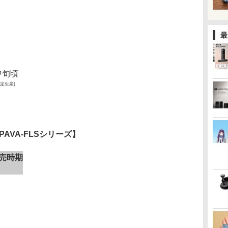
最
中旬頃
定生産)
PAVA-FLSシリーズ】
売時期