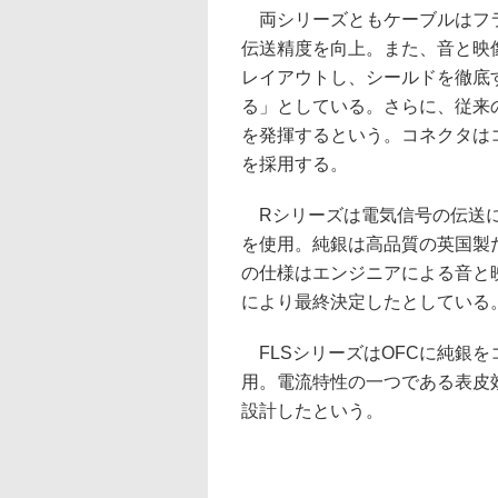
両シリーズともケーブルはフラ
伝送精度を向上。また、音と映
レイアウトし、シールドを徹底
る」としている。さらに、従来
を発揮するという。コネクタは
を採用する。
Rシリーズは電気信号の伝送に
を使用。純銀は高品質の英国製
の仕様はエンジニアによる音と
により最終決定したとしている
FLSシリーズはOFCに純銀
用。電流特性の一つである表皮
設計したという。