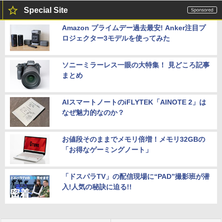
Special Site
Amazon プライムデー過去最安! Anker注目プ
ロジェクター3モデルを使ってみた
ソニーミラーレス一眼の大特集！ 見どころ記事
まとめ
AIスマートノートのiFLYTEK「AINOTE 2」は
なぜ魅力的なのか？
お値段そのままでメモリ倍増！メモリ32GBの
「お得なゲーミングノート」
「ドスパラTV」の配信現場に“PAD”撮影班が潜
入!人気の秘訣に迫る!!