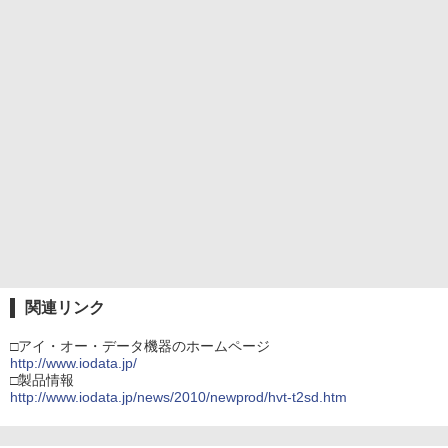
関連リンク
□アイ・オー・データ機器のホームページ
http://www.iodata.jp/
□製品情報
http://www.iodata.jp/news/2010/newprod/hvt-t2sd.htm