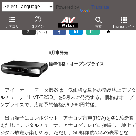
Powered by
Translate
アイ・オー、実売6,980円の簡易地デジチューナ
カテゴリ
ログイン
検索
Impressサイト
リスト
5月末発売
標準価格：オープンプライス
アイ・オー・データ機器は、低価格な単体の簡易地上デジタ
ルチューナ「HVT-T2SD」を5月末に発売する。価格はオープ
ンプライスで、店頭予想価格が6,980円前後。
出力端子にコンポジット、アナログ音声(RCA)を各1系統備
えた地上デジタルチューナ。アナログテレビに接続し、地上デ
ジタル放送が楽しめる。ただし、SD解像度のみの表示とな