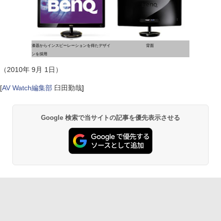
漆器からインスピーレーションを得たデザイ
背面
ンを採用
（2010年 9月 1日）
[
AV Watch編集部
臼田勤哉
]
Google 検索で当サイトの記事を優先表示させる