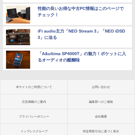
性能の良いお得な中古PC情報はこのページで
チェック！
iFi audio主力「NEO Stream 3」「NEO iDSD
3」に迫る
「A&ultima SP4000T」の魅力！ポケットに入
るオーディオの醍醐味
本サイトのご利用について
お問い合わせ
広告掲載のご案内
編集部へのご連絡
プライバシーポリシー
会社概要
インプレスグループ
特定商取引法に基づく表示