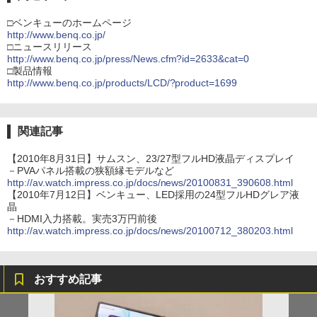
□ベンキューのホームページ
http://www.benq.co.jp/
□ニュースリリース
http://www.benq.co.jp/press/News.cfm?id=2633&cat=0
□製品情報
http://www.benq.co.jp/products/LCD/?product=1699
関連記事
【2010年8月31日】サムスン、23/27型フルHD液晶ディスプレイ
－PVAパネル搭載の狭額縁モデルなど
http://av.watch.impress.co.jp/docs/news/20100831_390608.html
【2010年7月12日】ベンキュー、LED採用の24型フルHDグレア液
晶
－HDMI入力搭載。実売3万円前後
http://av.watch.impress.co.jp/docs/news/20100712_380203.html
おすすめ記事