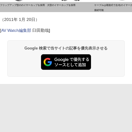
フリップアップ型ののイヤーカップを採用
大型のイヤーカップを採用
ケーブルは着脱式で左/右のイヤー
接続可能
（2011年 1月 20日）
[
AV Watch編集部
臼田勤哉
]
Google 検索で当サイトの記事を優先表示させる