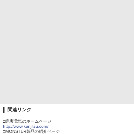
関連リンク
□完実電気のホームページ
http://www.kanjitsu.com/
□MONSTER製品の紹介ページ