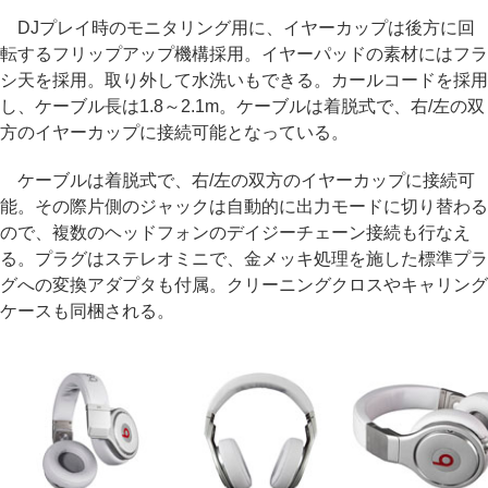
DJプレイ時のモニタリング用に、イヤーカップは後方に回
転するフリップアップ機構採用。イヤーパッドの素材にはフラ
シ天を採用。取り外して水洗いもできる。カールコードを採用
し、ケーブル長は1.8～2.1m。ケーブルは着脱式で、右/左の双
方のイヤーカップに接続可能となっている。
ケーブルは着脱式で、右/左の双方のイヤーカップに接続可
能。その際片側のジャックは自動的に出力モードに切り替わる
ので、複数のヘッドフォンのデイジーチェーン接続も行なえ
る。プラグはステレオミニで、金メッキ処理を施した標準プラ
グへの変換アダプタも付属。クリーニングクロスやキャリング
ケースも同梱される。