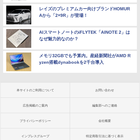
レイズのプレミアムカー向けブランドHOMUR
Aから「2×9R」が登場！
AIスマートノートのiFLYTEK「AINOTE 2」は
なぜ魅力的なのか？
メモリ32GBでも予算内。産経新聞社がAMD R
yzen搭載dynabookを2千台導入
本サイトのご利用について
お問い合わせ
広告掲載のご案内
編集部へのご連絡
プライバシーポリシー
会社概要
インプレスグループ
特定商取引法に基づく表示