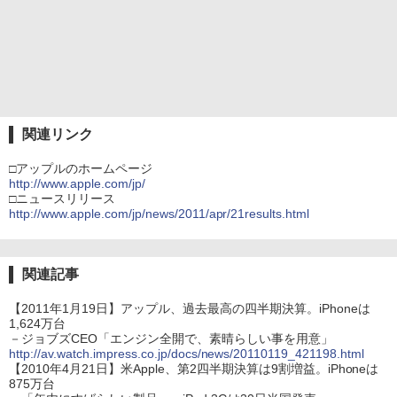
関連リンク
□アップルのホームページ
http://www.apple.com/jp/
□ニュースリリース
http://www.apple.com/jp/news/2011/apr/21results.html
関連記事
【2011年1月19日】アップル、過去最高の四半期決算。iPhoneは
1,624万台
－ジョブズCEO「エンジン全開で、素晴らしい事を用意」
http://av.watch.impress.co.jp/docs/news/20110119_421198.html
【2010年4月21日】米Apple、第2四半期決算は9割増益。iPhoneは
875万台