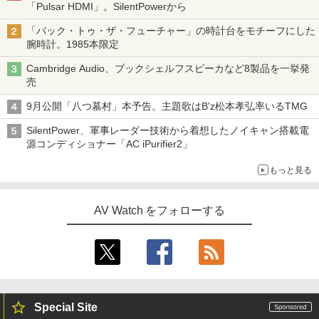
「Pulsar HDMI」。SilentPowerから
「バック・トゥ・ザ・フューチャー」の時計台をモチーフにした
腕時計。1985本限定
Cambridge Audio、ブックシェルフスピーカなど8製品を一挙発
売
9月公開「八つ墓村」本予告。主題歌はB'z松本孝弘率いるTMG
SilentPower、軍事レーダー技術から着想したノイキャン搭載電
源コンディショナー「AC iPurifier2」
もっと見る
AV Watch をフォローする
Special Site