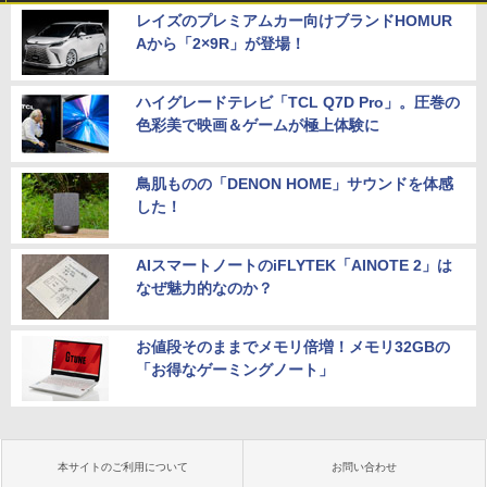
レイズのプレミアムカー向けブランドHOMUR
Aから「2×9R」が登場！
ハイグレードテレビ「TCL Q7D Pro」。圧巻の
色彩美で映画＆ゲームが極上体験に
鳥肌ものの「DENON HOME」サウンドを体感
した！
AIスマートノートのiFLYTEK「AINOTE 2」は
なぜ魅力的なのか？
お値段そのままでメモリ倍増！メモリ32GBの
「お得なゲーミングノート」
本サイトのご利用について
お問い合わせ