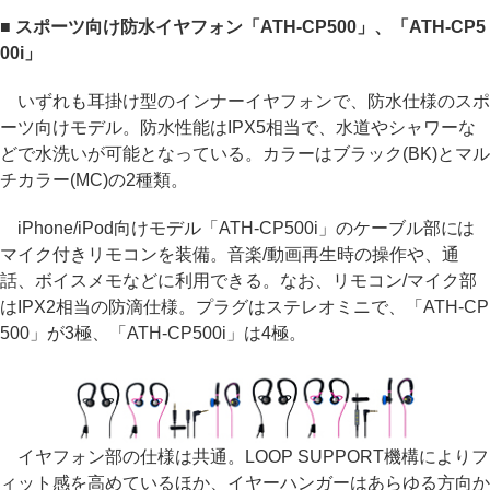
■ スポーツ向け防水イヤフォン「ATH-CP500」、「ATH-CP5
00i」
いずれも耳掛け型のインナーイヤフォンで、防水仕様のスポ
ーツ向けモデル。防水性能はIPX5相当で、水道やシャワーな
どで水洗いが可能となっている。カラーはブラック(BK)とマル
チカラー(MC)の2種類。
iPhone/iPod向けモデル「ATH-CP500i」のケーブル部には
マイク付きリモコンを装備。音楽/動画再生時の操作や、通
話、ボイスメモなどに利用できる。なお、リモコン/マイク部
はIPX2相当の防滴仕様。プラグはステレオミニで、「ATH-CP
500」が3極、「ATH-CP500i」は4極。
イヤフォン部の仕様は共通。LOOP SUPPORT機構によりフ
ィット感を高めているほか、イヤーハンガーはあらゆる方向か