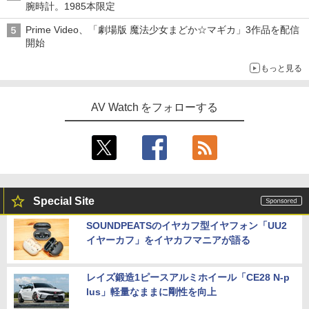
腕時計。1985本限定
Prime Video、「劇場版 魔法少女まどか☆マギカ」3作品を配信
開始
もっと見る
AV Watch をフォローする
Special Site
SOUNDPEATSのイヤカフ型イヤフォン「UU2
イヤーカフ」をイヤカフマニアが語る
レイズ鍛造1ピースアルミホイール「CE28 N-p
lus」軽量なままに剛性を向上