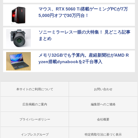
マウス、RTX 5060 Ti搭載ゲーミングPCが7万
5,000円オフで30万円台！
ソニーミラーレス一眼の大特集！ 見どころ記事
まとめ
メモリ32GBでも予算内。産経新聞社がAMD R
yzen搭載dynabookを2千台導入
本サイトのご利用について
お問い合わせ
広告掲載のご案内
編集部へのご連絡
プライバシーポリシー
会社概要
インプレスグループ
特定商取引法に基づく表示