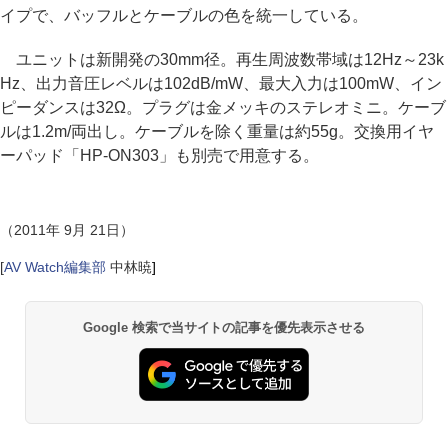
イプで、バッフルとケーブルの色を統一している。
ユニットは新開発の30mm径。再生周波数帯域は12Hz～23k
Hz、出力音圧レベルは102dB/mW、最大入力は100mW、イン
ピーダンスは32Ω。プラグは金メッキのステレオミニ。ケーブ
ルは1.2m/両出し。ケーブルを除く重量は約55g。交換用イヤ
ーパッド「HP-ON303」も別売で用意する。
（2011年 9月 21日）
[
AV Watch編集部
中林暁
]
Google 検索で当サイトの記事を優先表示させる