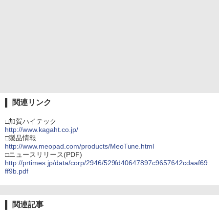
関連リンク
□加賀ハイテック
http://www.kagaht.co.jp/
□製品情報
http://www.meopad.com/products/MeoTune.html
□ニュースリリース(PDF)
http://prtimes.jp/data/corp/2946/529fd40647897c9657642cdaaf69
ff9b.pdf
関連記事