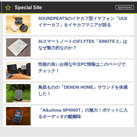
Special Site
SOUNDPEATSのイヤカフ型イヤフォン「UU2
イヤーカフ」をイヤカフマニアが語る
AIスマートノートのiFLYTEK「AINOTE 2」は
なぜ魅力的なのか？
性能の良いお得な中古PC情報はこのページで
チェック！
鳥肌ものの「DENON HOME」サウンドを体感
した！
「A&ultima SP4000T」の魅力！ポケットに入
るオーディオの醍醐味