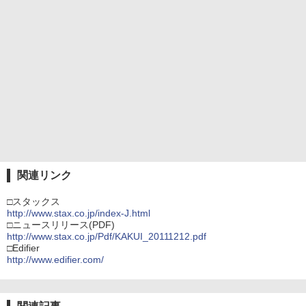
関連リンク
□スタックス
http://www.stax.co.jp/index-J.html
□ニュースリリース(PDF)
http://www.stax.co.jp/Pdf/KAKUI_20111212.pdf
□Edifier
http://www.edifier.com/