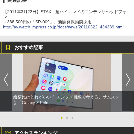
関連記事
【2011年3月22日】STAX、超ハイエンドのコンデンサヘッドフォ
ン
－388,500円の「SR-009」。新開発振動膜採用
http://av.watch.impress.co.jp/docs/news/20110322_434339.html
おすすめ記事
縦横比はどれがいい？ エンタメ目線で考える、サムスン
新「Galaxy Z Fold」
●
●
●
アクセスランキング