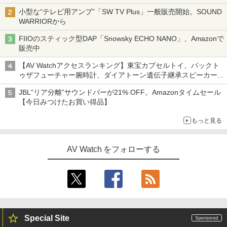
小型な“テレビ用アンプ”「SW TV Plus」一般販売開始。SOUND
WARRIORから
FIIOのスティック型DAP「Snowsky ECHO NANO」、Amazonで
販売中
【AV Watchアクセスランキング】東宝カプセルトイ、バックト
ゥザフューチャー腕時計、ダイアトーン遺伝子継承スピーカー
('26年8月3日～9日)
JBL“リア分離”サウンドバーが21% OFF。Amazonタイムセール
【今日みつけたお買い得品】
もっと見る
AV Watch をフォローする
Special Site