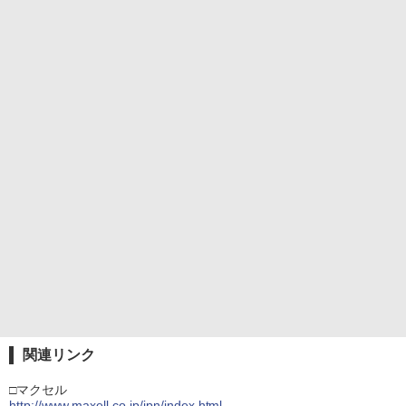
関連リンク
□マクセル
http://www.maxell.co.jp/jpn/index.html