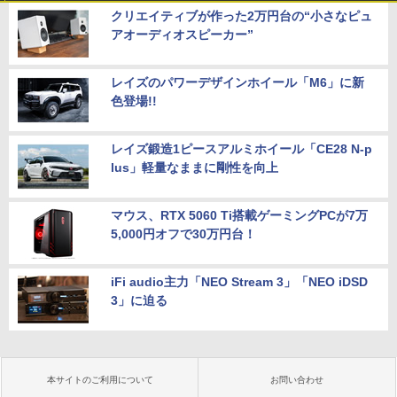
クリエイティブが作った2万円台の“小さなピュ
アオーディオスピーカー”
レイズのパワーデザインホイール「M6」に新
色登場!!
レイズ鍛造1ピースアルミホイール「CE28 N-p
lus」軽量なままに剛性を向上
マウス、RTX 5060 Ti搭載ゲーミングPCが7万
5,000円オフで30万円台！
iFi audio主力「NEO Stream 3」「NEO iDSD
3」に迫る
本サイトのご利用について
お問い合わせ