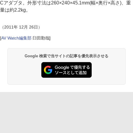
Cアダプタ。外形寸法は260×240×45.1mm(幅×奥行×高さ)、重
量は約2.2kg。
（2011年 12月 26日）
[
AV Watch編集部
臼田勤哉
]
Google 検索で当サイトの記事を優先表示させる