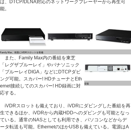
は、DTCP/DLNA対応のネットワークプレーヤーから再生可
能。
Family Max。前面にiVDRスロットを装備
また、Family Max内の番組を東芝
「レグザブルーレイ」やパナソニック
「ブルーレイDIGA」などにDTCPダビ
ング可能。スカパー! HDチューナとEth
背面
ernet接続してのスカパー! HD録画に対
応する。
iVDRスロットも備えており、iVDRにダビングした番組を再
生できるほか、iVDRから内蔵HDDへのダビングも可能となっ
ている。通常のNASとしても利用でき、パソコンなどからデ
ータ転送も可能。EthernetのほかUSBも備えている。電源はA