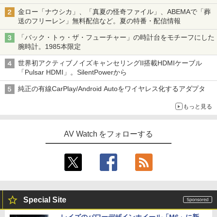
金ロー「ナウシカ」、「真夏の怪奇ファイル」、ABEMAで「葬
送のフリーレン」無料配信など。夏の特番・配信情報
「バック・トゥ・ザ・フューチャー」の時計台をモチーフにした
腕時計。1985本限定
世界初アクティブノイズキャンセリングII搭載HDMIケーブル
「Pulsar HDMI」。SilentPowerから
純正の有線CarPlay/Android Autoをワイヤレス化するアダプタ
もっと見る
AV Watch をフォローする
Special Site