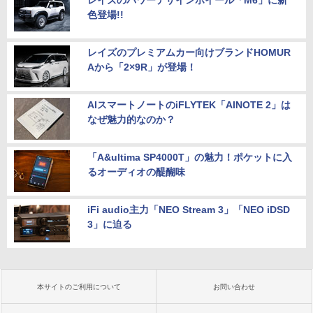
レイズのパワーデザインホイール「M6」に新
色登場!!
レイズのプレミアムカー向けブランドHOMUR
Aから「2×9R」が登場！
AIスマートノートのiFLYTEK「AINOTE 2」は
なぜ魅力的なのか？
「A&ultima SP4000T」の魅力！ポケットに入
るオーディオの醍醐味
iFi audio主力「NEO Stream 3」「NEO iDSD
3」に迫る
本サイトのご利用について
お問い合わせ