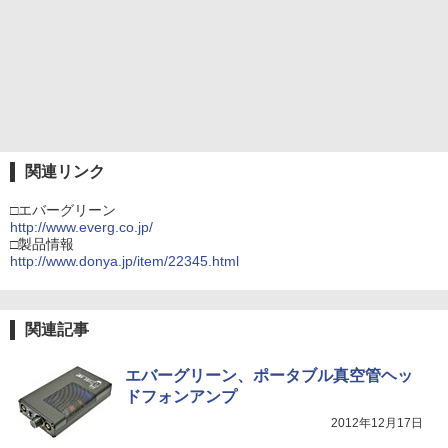
関連リンク
□エバーグリーン
http://www.everg.co.jp/
□製品情報
http://www.donya.jp/item/22345.html
関連記事
エバーグリーン、ポータブル真空管ヘッ
ドフォンアンプ
2012年12月17日