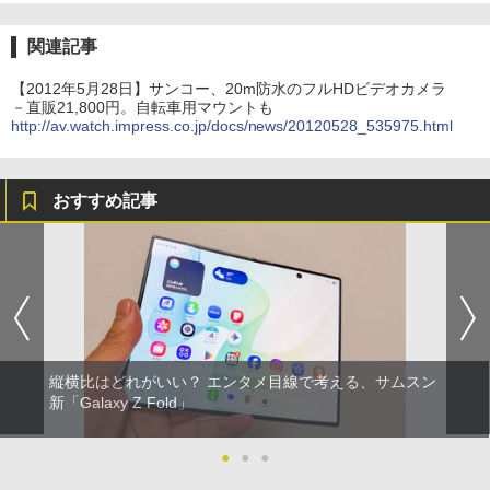
関連記事
【2012年5月28日】サンコー、20m防水のフルHDビデオカメラ
－直販21,800円。自転車用マウントも
http://av.watch.impress.co.jp/docs/news/20120528_535975.html
おすすめ記事
縦横比はどれがいい？ エンタメ目線で考える、サムスン
新「Galaxy Z Fold」
●
●
●