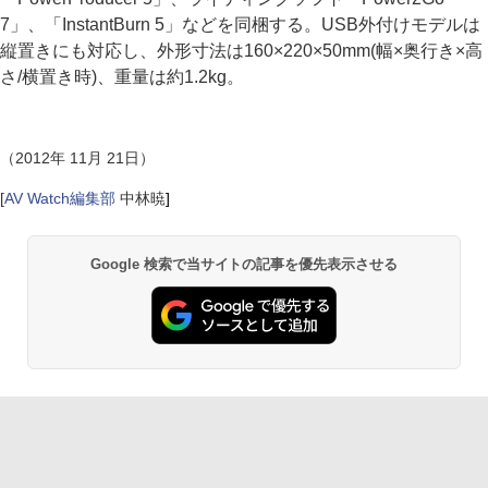
7」、「InstantBurn 5」などを同梱する。USB外付けモデルは
縦置きにも対応し、外形寸法は160×220×50mm(幅×奥行き×高
さ/横置き時)、重量は約1.2kg。
（2012年 11月 21日）
[
AV Watch編集部
中林暁
]
Google 検索で当サイトの記事を優先表示させる