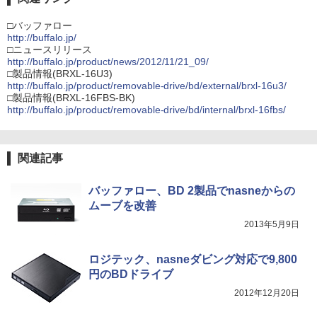
□バッファロー
http://buffalo.jp/
□ニュースリリース
http://buffalo.jp/product/news/2012/11/21_09/
□製品情報(BRXL-16U3)
http://buffalo.jp/product/removable-drive/bd/external/brxl-16u3/
□製品情報(BRXL-16FBS-BK)
http://buffalo.jp/product/removable-drive/bd/internal/brxl-16fbs/
関連記事
バッファロー、BD 2製品でnasneからの
ムーブを改善
2013年5月9日
ロジテック、nasneダビング対応で9,800
円のBDドライブ
2012年12月20日