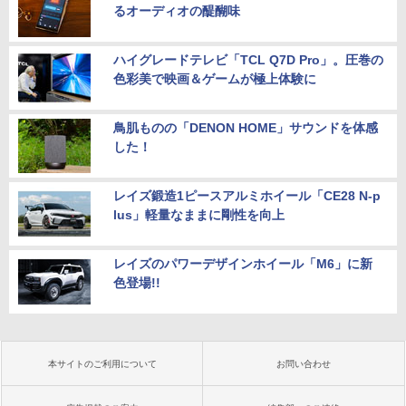
るオーディオの醍醐味
ハイグレードテレビ「TCL Q7D Pro」。圧巻の
色彩美で映画＆ゲームが極上体験に
鳥肌ものの「DENON HOME」サウンドを体感
した！
レイズ鍛造1ピースアルミホイール「CE28 N-p
lus」軽量なままに剛性を向上
レイズのパワーデザインホイール「M6」に新
色登場!!
本サイトのご利用について
お問い合わせ