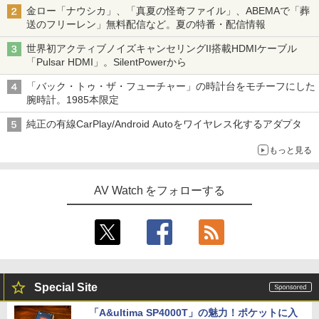
金ロー「ナウシカ」、「真夏の怪奇ファイル」、ABEMAで「葬
送のフリーレン」無料配信など。夏の特番・配信情報
世界初アクティブノイズキャンセリングII搭載HDMIケーブル
「Pulsar HDMI」。SilentPowerから
「バック・トゥ・ザ・フューチャー」の時計台をモチーフにした
腕時計。1985本限定
純正の有線CarPlay/Android Autoをワイヤレス化するアダプタ
もっと見る
AV Watch をフォローする
Special Site
「A&ultima SP4000T」の魅力！ポケットに入